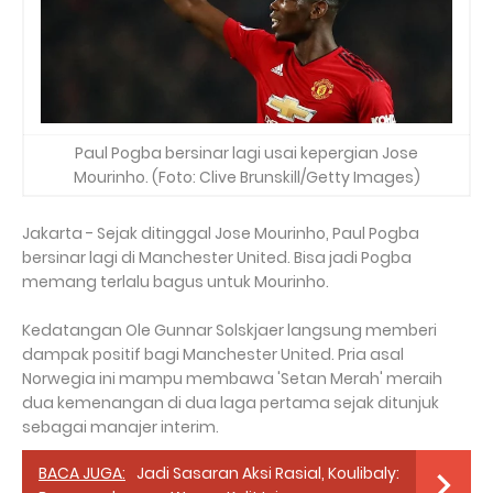
Paul Pogba bersinar lagi usai kepergian Jose
Mourinho. (Foto: Clive Brunskill/Getty Images)
Jakarta - Sejak ditinggal Jose Mourinho, Paul Pogba
bersinar lagi di Manchester United. Bisa jadi Pogba
memang terlalu bagus untuk Mourinho.
Kedatangan Ole Gunnar Solskjaer langsung memberi
dampak positif bagi Manchester United. Pria asal
Norwegia ini mampu membawa 'Setan Merah' meraih
dua kemenangan di dua laga pertama sejak ditunjuk
sebagai manajer interim.
BACA JUGA:
Jadi Sasaran Aksi Rasial, Koulibaly: