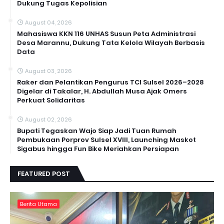
Dukung Tugas Kepolisian
August 04, 2026
Mahasiswa KKN 116 UNHAS Susun Peta Administrasi
Desa Marannu, Dukung Tata Kelola Wilayah Berbasis
Data
August 03, 2026
Raker dan Pelantikan Pengurus TCI Sulsel 2026–2028
Digelar di Takalar, H. Abdullah Musa Ajak Omers
Perkuat Solidaritas
August 02, 2026
Bupati Tegaskan Wajo Siap Jadi Tuan Rumah
Pembukaan Porprov Sulsel XVIII, Launching Maskot
Sigabus hingga Fun Bike Meriahkan Persiapan
FEATURED POST
Berita Utama