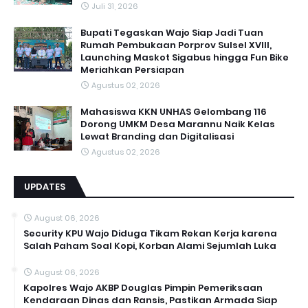
Juli 31, 2026
Bupati Tegaskan Wajo Siap Jadi Tuan
Rumah Pembukaan Porprov Sulsel XVIII,
Launching Maskot Sigabus hingga Fun Bike
Meriahkan Persiapan
Agustus 02, 2026
Mahasiswa KKN UNHAS Gelombang 116
Dorong UMKM Desa Marannu Naik Kelas
Lewat Branding dan Digitalisasi
Agustus 02, 2026
UPDATES
August 06, 2026
Security KPU Wajo Diduga Tikam Rekan Kerja karena
Salah Paham Soal Kopi, Korban Alami Sejumlah Luka
August 06, 2026
Kapolres Wajo AKBP Douglas Pimpin Pemeriksaan
Kendaraan Dinas dan Ransis, Pastikan Armada Siap