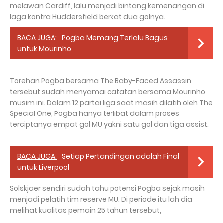
melawan Cardiff, lalu menjadi bintang kemenangan di
laga kontra Huddersfield berkat dua golnya.
BACA JUGA:
Pogba Memang Terlalu Bagus
untuk Mourinho
Torehan Pogba bersama The Baby-Faced Assassin
tersebut sudah menyamai catatan bersama Mourinho
musim ini. Dalam 12 partai liga saat masih dilatih oleh The
Special One, Pogba hanya terlibat dalam proses
terciptanya empat gol MU yakni satu gol dan tiga assist.
BACA JUGA:
Setiap Pertandingan adalah Final
untuk Liverpool
Solskjaer sendiri sudah tahu potensi Pogba sejak masih
menjadi pelatih tim reserve MU. Di periode itu lah dia
melihat kualitas pemain 25 tahun tersebut,