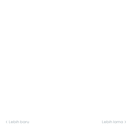
Lebih baru
Lebih lama