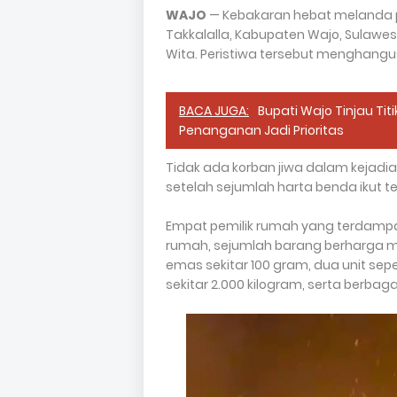
WAJO
— Kebakaran hebat melanda 
Takkalalla, Kabupaten Wajo, Sulawesi 
Wita. Peristiwa tersebut menghangu
BACA JUGA:
Bupati Wajo Tinjau Tit
Penanganan Jadi Prioritas
Tidak ada korban jiwa dalam kejadian
setelah sejumlah harta benda ikut te
Empat pemilik rumah yang terdampak T
rumah, sejumlah barang berharga mili
emas sekitar 100 gram, dua unit sepe
sekitar 2.000 kilogram, serta berbaga