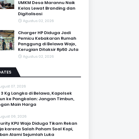
UMKM Desa Marannu Naik
Kelas Lewat Branding dan
Digitalisasi
Agustus 02, 2026
Charger HP Diduga Jadi
Pemicu Kebakaran Rumah
Panggung di Belawa Wajo,
Kerugian Ditaksir Rp50 Juta
Agustus 02, 2026
DATES
ugust 07, 2026
 3 Kg Langka di Belawa, Kapolsek
un ke Pangkalan: Jangan Timbun,
ngan Main Harga
ugust 06, 2026
urity KPU Wajo Diduga Tikam Rekan
ja karena Salah Paham Soal Kopi,
ban Alami Sejumlah Luka