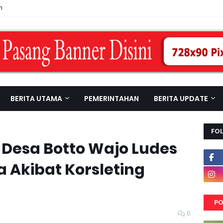
n
BERITA UTAMA
PEMERINTAHAN
BERITA UPDATE
FO
Desa Botto Wajo Ludes
 Akibat Korsleting
PO
0