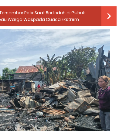
Tersambar Petir Saat Berteduh di Gubuk
mbau Warga Waspada Cuaca Ekstrem