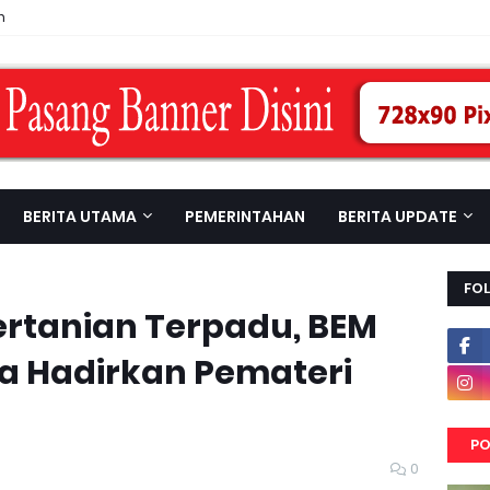
n
BERITA UTAMA
PEMERINTAHAN
BERITA UPDATE
FO
ertanian Terpadu, BEM
a Hadirkan Pemateri
PO
0