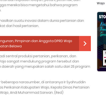
Wajo
ngga mereka bisa mengetahui bahwa program
.
hasilkan suatu inovasi dalam dunia pertanian dan
 dari hasil pertanian.
angunan, Pimpinan dan Anggota DPRD Wajo
matan Belawa
i sentral produksi pertanian, perikanan, dan
 Wajo sangat mendukung program tersebut dan
 daerah yang merupakan salah satu dari 25 program
r beberapa narasumber, di antaranya Ir Syahruddin
as Perikanan Kabupaten Wajo, Kepala Dinas Pertanian
 Wajo, Andi Muhammad Sarwan. (Red)