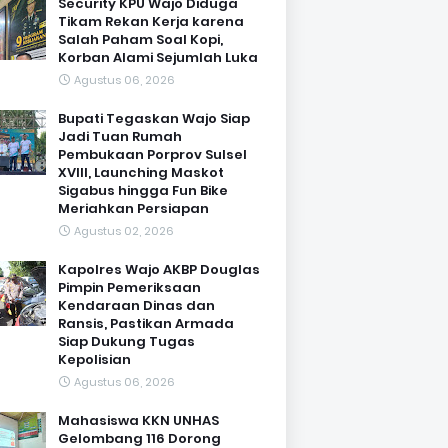
Security KPU Wajo Diduga
Tikam Rekan Kerja karena
Salah Paham Soal Kopi,
Korban Alami Sejumlah Luka
Agustus 06, 2026
Bupati Tegaskan Wajo Siap
Jadi Tuan Rumah
Pembukaan Porprov Sulsel
XVIII, Launching Maskot
Sigabus hingga Fun Bike
Meriahkan Persiapan
Agustus 02, 2026
Kapolres Wajo AKBP Douglas
Pimpin Pemeriksaan
Kendaraan Dinas dan
Ransis, Pastikan Armada
Siap Dukung Tugas
Kepolisian
Agustus 06, 2026
Mahasiswa KKN UNHAS
Gelombang 116 Dorong