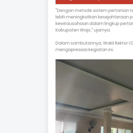
"Dengan metode sistem pertanian te
lebih meningkatkan kesejahteraan p
kewirausahaan dalam lingkup pert
Kabupaten Wajo," ujarnya.
Dalam sambutannya, Wakil Rektor I 
mengapresiasi kegiatan ini.