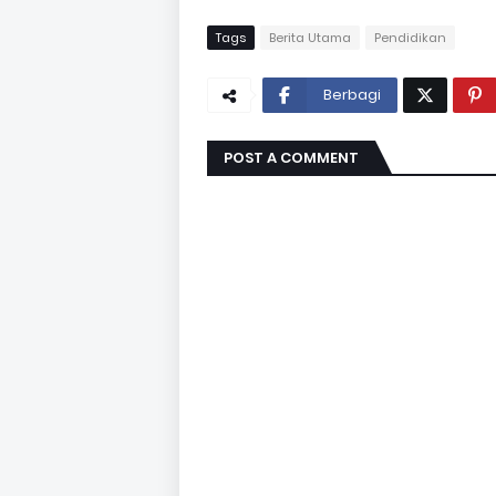
Tags
Berita Utama
Pendidikan
Berbagi
POST A COMMENT