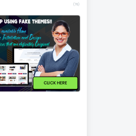
(76)
CLICK HERE