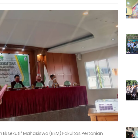
 Eksekutif Mahasiswa (BEM) Fakultas Pertanian