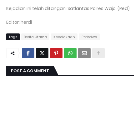
Kejadian ini telah ditangani Satlantas Polres Wajo. (Red)
Editor: herdi
Tags
Berita Utama
Kecelakaan
Peristiwa
POST A COMMENT