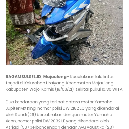
RAGAMSULSEL.ID, Majauleng
- Kecelakaan lalu lintas
terjadi di Kelurahan Uraiyang, Kecamatan Majauleng,
Kabupaten Wajo, Kamis (18/03/21), sekitar pukul 10.30 WITA.
Dua kendaraan yang terlibat antara motor Yamaha
Jupiter MX King, nomor polisi DW 2182 LQ yang dikendarai
oleh Randi (26) bertabrakan dengan motor Yamaha
Xeon, nomor polisi DW 2032 LE yang dikendarai oleh
Asriadi (50) berboncengan dengan Ayu Agustika (23).