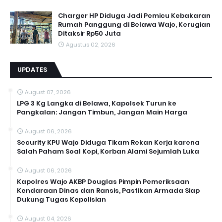
Charger HP Diduga Jadi Pemicu Kebakaran
Rumah Panggung di Belawa Wajo, Kerugian
Ditaksir Rp50 Juta
Agustus 02, 2026
UPDATES
August 07, 2026
LPG 3 Kg Langka di Belawa, Kapolsek Turun ke
Pangkalan: Jangan Timbun, Jangan Main Harga
August 06, 2026
Security KPU Wajo Diduga Tikam Rekan Kerja karena
Salah Paham Soal Kopi, Korban Alami Sejumlah Luka
August 06, 2026
Kapolres Wajo AKBP Douglas Pimpin Pemeriksaan
Kendaraan Dinas dan Ransis, Pastikan Armada Siap
Dukung Tugas Kepolisian
August 04, 2026