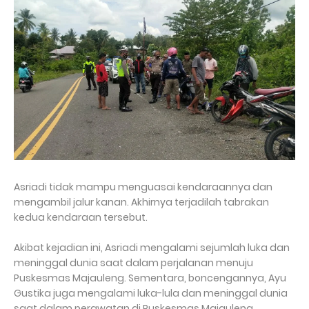
Asriadi tidak mampu menguasai kendaraannya dan
mengambil jalur kanan. Akhirnya terjadilah tabrakan
kedua kendaraan tersebut.
Akibat kejadian ini, Asriadi mengalami sejumlah luka dan
meninggal dunia saat dalam perjalanan menuju
Puskesmas Majauleng. Sementara, boncengannya, Ayu
Gustika juga mengalami luka-lula dan meninggal dunia
saat dalam perawatan di Puskesmas Majauleng.