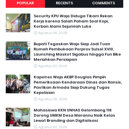
POPULAR
RECENTS
COMMENTS
Security KPU Wajo Diduga Tikam Rekan
Kerja karena Salah Paham Soal Kopi,
Korban Alami Sejumlah Luka
Agustus 06, 2026
Bupati Tegaskan Wajo Siap Jadi Tuan
Rumah Pembukaan Porprov Sulsel XVIII,
Launching Maskot Sigabus hingga Fun Bike
Meriahkan Persiapan
Agustus 02, 2026
Kapolres Wajo AKBP Douglas Pimpin
Pemeriksaan Kendaraan Dinas dan Ransis,
Pastikan Armada Siap Dukung Tugas
Kepolisian
Agustus 06, 2026
Mahasiswa KKN UNHAS Gelombang 116
Dorong UMKM Desa Marannu Naik Kelas
Lewat Branding dan Digitalisasi
Agustus 02, 2026