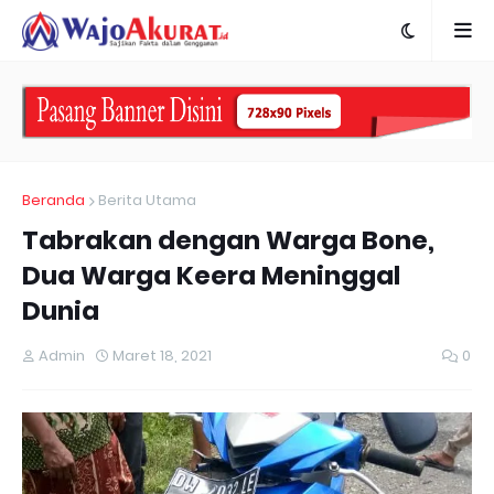
Beranda
Berita Utama
Tabrakan dengan Warga Bone,
Dua Warga Keera Meninggal
Dunia
Admin
Maret 18, 2021
0