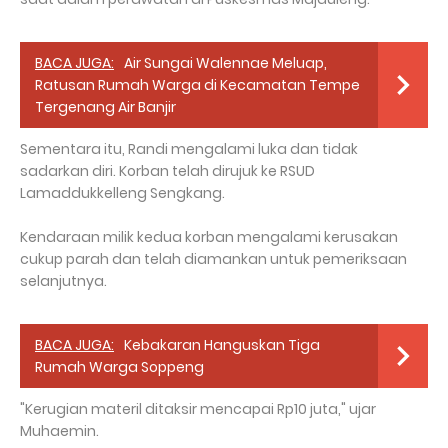
BACA JUGA:
Air Sungai Walennae Meluap,
Ratusan Rumah Warga di Kecamatan Tempe
Tergenang Air Banjir
Sementara itu, Randi mengalami luka dan tidak
sadarkan diri. Korban telah dirujuk ke RSUD
Lamaddukkelleng Sengkang.
Kendaraan milik kedua korban mengalami kerusakan
cukup parah dan telah diamankan untuk pemeriksaan
selanjutnya.
BACA JUGA:
Kebakaran Hanguskan Tiga
Rumah Warga Soppeng
"Kerugian materil ditaksir mencapai Rp10 juta," ujar
Muhaemin.