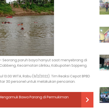
- Seorang paruh baya hanyut saat menyebrang di
Cabbeng, Kecamatan Lilirilau, Kabupaten Soppeng.
ul 13.00 WITA, Rabu (9/2/2022). Tim Reaksi Cepat BPBD
ar 30 personel untuk melakukan pencarian.
 Mengamuk Bawa Parang di Permukiman