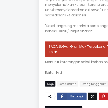
menyelamatkan korban, karena arus
untuk menyelamatkan diri saya," u
saksi dalam kejadian ini.
"Saksi langsung meminta pertolonga
Polsek Lilirilau," lanjut Sharani.
BACA JUGA:
Gran Max Terbakar di
Solar
Menurut keterangan saksi, korban me
Editor: Hrd
Tags
Berita Utama
Orang tenggelam
Berbagi