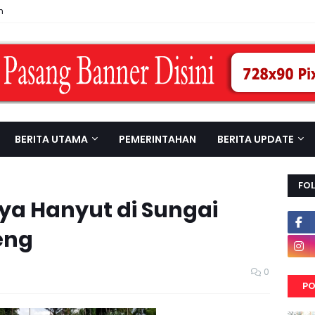
n
BERITA UTAMA
PEMERINTAHAN
BERITA UPDATE
FO
a Hanyut di Sungai
eng
0
PO