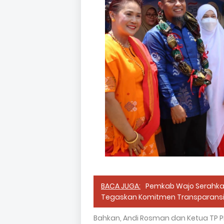
BACA JUGA:
Pemkab Wajo Serahkan 
Tegaskan Komitmen Transparans
Bahkan, Andi Rosman dan Ketua TP P