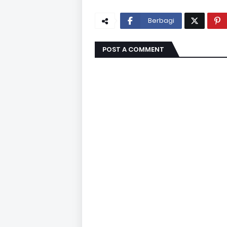
Berbagi
POST A COMMENT