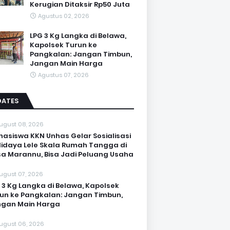
Kerugian Ditaksir Rp50 Juta
Agustus 02, 2026
LPG 3 Kg Langka di Belawa,
Kapolsek Turun ke
Pangkalan: Jangan Timbun,
Jangan Main Harga
Agustus 07, 2026
DATES
ugust 08, 2026
asiswa KKN Unhas Gelar Sosialisasi
idaya Lele Skala Rumah Tangga di
a Marannu, Bisa Jadi Peluang Usaha
ugust 07, 2026
 3 Kg Langka di Belawa, Kapolsek
un ke Pangkalan: Jangan Timbun,
ngan Main Harga
ugust 06, 2026