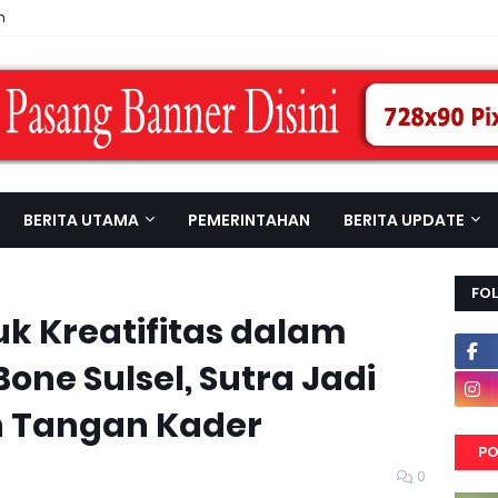
n
BERITA UTAMA
PEMERINTAHAN
BERITA UPDATE
FO
uk Kreatifitas dalam
one Sulsel, Sutra Jadi
 Tangan Kader
PO
0