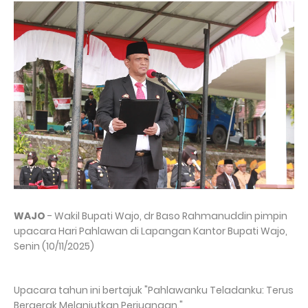
WAJO
- Wakil Bupati Wajo, dr Baso Rahmanuddin pimpin
upacara Hari Pahlawan di Lapangan Kantor Bupati Wajo,
Senin (10/11/2025)
Upacara tahun ini bertajuk "Pahlawanku Teladanku: Terus
Bergerak Melanjutkan Perjuangan."