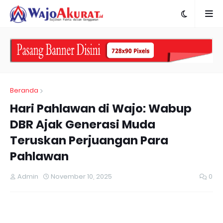
Beranda
Hari Pahlawan di Wajo: Wabup
DBR Ajak Generasi Muda
Teruskan Perjuangan Para
Pahlawan
Admin
November 10, 2025
0