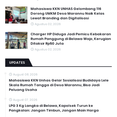
Mahasiswa KKN UNHAS Gelombang 116
Dorong UMKM Desa Marannu Naik Kelas
Lewat Branding dan Digitalisasi
Agustus 02, 2026
Charger HP Diduga Jadi Pemicu Kebakaran
Rumah Panggung di Belawa Wajo, Kerugian
Ditaksir Rp50 Juta
Agustus 02, 2026
UPDATES
August 08, 2026
Mahasiswa KKN Unhas Gelar Sosialisasi Budidaya Lele
Skala Rumah Tangga di Desa Marannu, Bisa Jadi
Peluang Usaha
August 07, 2026
LPG 3 Kg Langka di Belawa, Kapolsek Turun ke
Pangkalan: Jangan Timbun, Jangan Main Harga