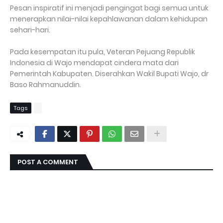
Pesan inspiratif ini menjadi pengingat bagi semua untuk
menerapkan nilai-nilai kepahlawanan dalam kehidupan
sehari-hari.
Pada kesempatan itu pula, Veteran Pejuang Republik
Indonesia di Wajo mendapat cindera mata dari
Pemerintah Kabupaten. Diserahkan Wakil Bupati Wajo, dr
Baso Rahmanuddin.
Tags
POST A COMMENT