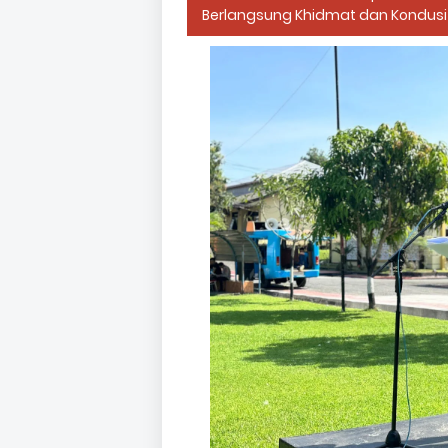
Berlangsung Khidmat dan Kondusi