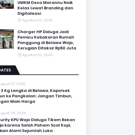
UMKM Desa Marannu Naik
Kelas Lewat Branding dan
Digitalisasi
Agustus 02, 2026
Charger HP Diduga Jadi
Pemicu Kebakaran Rumah
Panggung di Belawa Wajo,
Kerugian Ditaksir Rp50 Juta
Agustus 02, 2026
DATES
ugust 07, 2026
 3 Kg Langka di Belawa, Kapolsek
un ke Pangkalan: Jangan Timbun,
ngan Main Harga
ugust 06, 2026
urity KPU Wajo Diduga Tikam Rekan
ja karena Salah Paham Soal Kopi,
ban Alami Sejumlah Luka