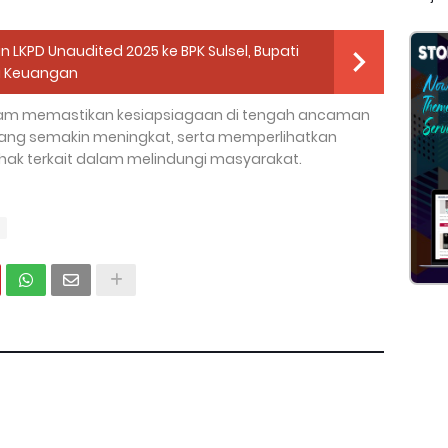
LKPD Unaudited 2025 ke BPK Sulsel, Bupati
i Keuangan
dalam memastikan kesiapsiagaan di tengah ancaman
yang semakin meningkat, serta memperlihatkan
ihak terkait dalam melindungi masyarakat.