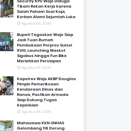
Security KPU Wajo Diduga
Tikam Rekan Kerja karena
Salah Paham Soal Kopi,
Korban Alami Sejumlah Luka
Agustus 06, 2026
Bupati Tegaskan Wajo Siap
Jadi Tuan Rumah
Pembukaan Porprov Sulsel
XVIII, Launching Maskot
Sigabus hingga Fun Bike
Meriahkan Persiapan
Agustus 02, 2026
Kapolres Wajo AKBP Douglas
Pimpin Pemeriksaan
Kendaraan Dinas dan
Ransis, Pastikan Armada
Siap Dukung Tugas
Kepolisian
Agustus 06, 2026
Mahasiswa KKN UNHAS
Gelombang 116 Dorong