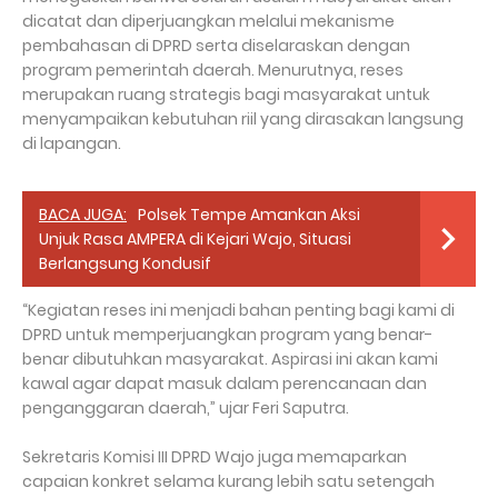
dicatat dan diperjuangkan melalui mekanisme
pembahasan di DPRD serta diselaraskan dengan
program pemerintah daerah. Menurutnya, reses
merupakan ruang strategis bagi masyarakat untuk
menyampaikan kebutuhan riil yang dirasakan langsung
di lapangan.
BACA JUGA:
Polsek Tempe Amankan Aksi
Unjuk Rasa AMPERA di Kejari Wajo, Situasi
Berlangsung Kondusif
“Kegiatan reses ini menjadi bahan penting bagi kami di
DPRD untuk memperjuangkan program yang benar-
benar dibutuhkan masyarakat. Aspirasi ini akan kami
kawal agar dapat masuk dalam perencanaan dan
penganggaran daerah,” ujar Feri Saputra.
Sekretaris Komisi III DPRD Wajo juga memaparkan
capaian konkret selama kurang lebih satu setengah