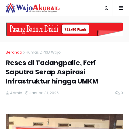
Beranda
Humas DPRD Wajo
Reses di Tadangpalie, Feri
Saputra Serap Aspirasi
Infrastruktur hingga UMKM
Admin
Januari 31, 2026
0