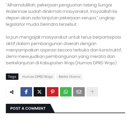
“Alhamdulillah, pekerjaan penguatan tebing Sungai
Walennae sudah dinikmati masyarakat. Insyaallah ke
depan akan ada lanjutan pekerjaan serupa,” ungkap
legislator muda Gerindra tersebut.
Ia pun mengajak masyarakat untuk terus berpartisipasi
aktif dalam pembangunan daerah dengan
menyampaikan aspirasi secara terbuka dan konstruktif,
demi mewujudkan pembangunan yang merata dan
berkelanjutan di Kabupaten Wajo.(Humas DPRD Wajo)
Tags
Humas DPRD Wajo
Berita Utama
POST A COMMENT