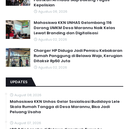
Kepolisian
Agustus 06, 2026
Mahasiswa KKN UNHAS Gelombang 116
Dorong UMKM Desa Marannu Naik Kelas
Lewat Branding dan Digitalisasi
Agustus 02, 2026
Charger HP Diduga Jadi Pemicu Kebakaran
Rumah Panggung di Belawa Wajo, Kerugian
Ditaksir Rp50 Juta
Agustus 02, 2026
UPDATES
August 08, 2026
Mahasiswa KKN Unhas Gelar Sosialisasi Budidaya Lele
Skala Rumah Tangga di Desa Marannu, Bisa Jadi
Peluang Usaha
August 07, 2026