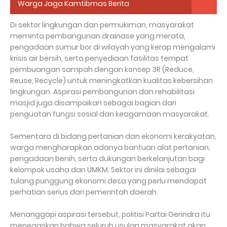
Warga Jaga Kamtibmas Berita
Di sektor lingkungan dan permukiman, masyarakat
meminta pembangunan drainase yang merata,
pengadaan sumur bor di wilayah yang kerap mengalami
krisis air bersih, serta penyediaan fasilitas tempat
pembuangan sampah dengan konsep 3R (Reduce,
Reuse, Recycle) untuk meningkatkan kualitas kebersihan
lingkungan. Aspirasi pembangunan dan rehabilitasi
masjid juga disampaikan sebagai bagian dari
penguatan fungsi sosial dan keagamaan masyarakat.
Sementara di bidang pertanian dan ekonomi kerakyatan,
warga mengharapkan adanya bantuan alat pertanian,
pengadaan benih, serta dukungan berkelanjutan bagi
kelompok usaha dan UMKM. Sektor ini dinilai sebagai
tulang punggung ekonomi desa yang perlu mendapat
perhatian serius dari pemerintah daerah.
Menanggapi aspirasi tersebut, politisi Partai Gerindra itu
menegaskan bahwa seluruh usulan masyarakat akan