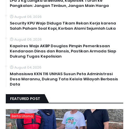
LPG 3 Kg Langka di Belawa, Kapolsek Turun ke
Pangkalan: Jangan Timbun, Jangan Main Harga
August 06, 2026
Security KPU Wajo Diduga Tikam Rekan Kerja karena
Salah Paham Soal Kopi, Korban Alami Sejumlah Luka
August 06, 2026
Kapolres Wajo AKBP Douglas Pimpin Pemeriksaan
Kendaraan Dinas dan Ransis, Pastikan Armada Siap
Dukung Tugas Kepolisian
August 04, 2026
Mahasiswa KKN 116 UNHAS Susun Peta Administrasi
Desa Marannu, Dukung Tata Kelola Wilayah Berbasis
Data
FEATURED POST
Berita Utama