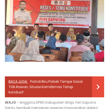
BACA JUGA:
Patroli Biru Polsek Tempe Sasar
Titik Rawan, Situasi Kamtibmas Tetap
Kondusif
WAJO
– Anggota DPRD Kabupaten Wajo, Feri Saputra
Santu, kembali menyerap aspirasi masyarakat dalam