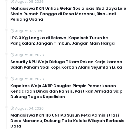
August 08, 2026
Mahasiswa KKN Unhas Gelar Sosialisasi Budidaya Lele
Skala Rumah Tangga di Desa Marannu, Bisa Jadi
Peluang Usaha
August 07, 2026
LPG 3 Kg Langka di Belawa, Kapolsek Turun ke
Pangkalan: Jangan Timbun, Jangan Main Harga
August 06, 2026
Security KPU Wajo Diduga Tikam Rekan Kerja karena
Salah Paham Soal Kopi, Korban Alami Sejumlah Luka
August 06, 2026
Kapolres Wajo AKBP Douglas Pimpin Pemeriksaan
Kendaraan Dinas dan Ransis, Pastikan Armada Siap
Dukung Tugas Kepolisian
August 04, 2026
Mahasiswa KKN 116 UNHAS Susun Peta Administrasi
Desa Marannu, Dukung Tata Kelola Wilayah Berbasis
Data