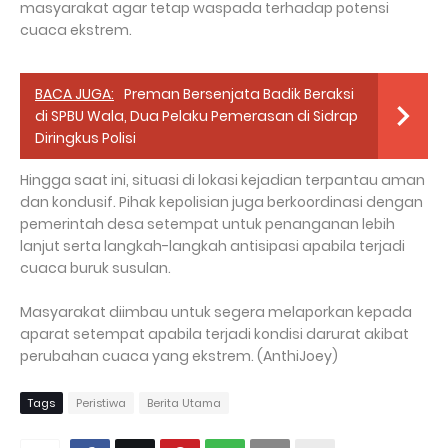
masyarakat agar tetap waspada terhadap potensi
cuaca ekstrem.
BACA JUGA:
Preman Bersenjata Badik Beraksi
di SPBU Wala, Dua Pelaku Pemerasan di Sidrap
Diringkus Polisi
Hingga saat ini, situasi di lokasi kejadian terpantau aman
dan kondusif. Pihak kepolisian juga berkoordinasi dengan
pemerintah desa setempat untuk penanganan lebih
lanjut serta langkah-langkah antisipasi apabila terjadi
cuaca buruk susulan.
Masyarakat diimbau untuk segera melaporkan kepada
aparat setempat apabila terjadi kondisi darurat akibat
perubahan cuaca yang ekstrem. (AnthiJoey)
Tags
Peristiwa
Berita Utama