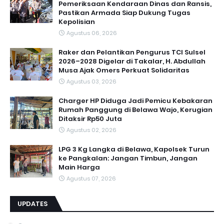
Pemeriksaan Kendaraan Dinas dan Ransis,
Pastikan Armada Siap Dukung Tugas
Kepolisian
Agustus 06, 2026
Raker dan Pelantikan Pengurus TCI Sulsel
2026–2028 Digelar di Takalar, H. Abdullah
Musa Ajak Omers Perkuat Solidaritas
Agustus 03, 2026
Charger HP Diduga Jadi Pemicu Kebakaran
Rumah Panggung di Belawa Wajo, Kerugian
Ditaksir Rp50 Juta
Agustus 02, 2026
LPG 3 Kg Langka di Belawa, Kapolsek Turun
ke Pangkalan: Jangan Timbun, Jangan
Main Harga
Agustus 07, 2026
UPDATES