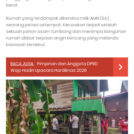
berat.
Rumah yang terdampak diketahui milik AMN (54),
seorang petani setempat. Kerusakan terjadi setelah
sebuah pohon asam tumbang dan menimpa bangunan
rumah akibat terpaan angin kencang yang melanda
kawasan tersebut.
BACA JUGA:
Pimpinan dan Anggota DPRD
Wajo Hadiri Upacara Hardiknas 2026