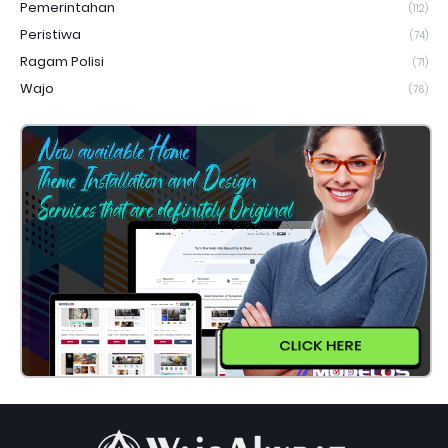
Pemerintahan
(112)
Peristiwa
(74)
Ragam Polisi
(71)
Wajo
(76)
CLICK HERE