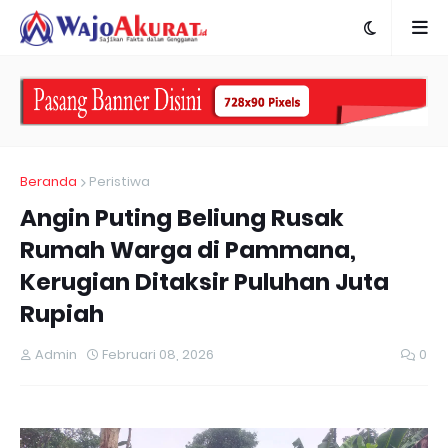
Beranda
Peristiwa
Angin Puting Beliung Rusak
Rumah Warga di Pammana,
Kerugian Ditaksir Puluhan Juta
Rupiah
Admin
Februari 08, 2026
0