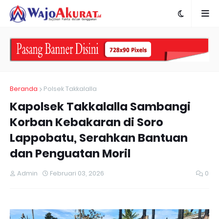
Beranda
Polsek Takkalalla
Kapolsek Takkalalla Sambangi
Korban Kebakaran di Soro
Lappobatu, Serahkan Bantuan
dan Penguatan Moril
Admin
Februari 03, 2026
0