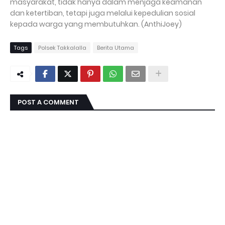
masyarakat, tidak hanya dalam menjaga keamanan
dan ketertiban, tetapi juga melalui kepedulian sosial
kepada warga yang membutuhkan. (AnthiJoey)
Tags
Polsek Takkalalla
Berita Utama
POST A COMMENT