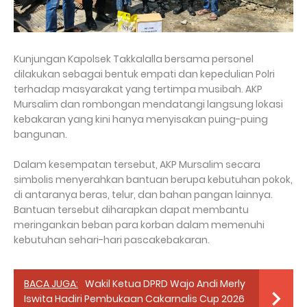
Kunjungan Kapolsek Takkalalla bersama personel
dilakukan sebagai bentuk empati dan kepedulian Polri
terhadap masyarakat yang tertimpa musibah. AKP
Mursalim dan rombongan mendatangi langsung lokasi
kebakaran yang kini hanya menyisakan puing-puing
bangunan.
Dalam kesempatan tersebut, AKP Mursalim secara
simbolis menyerahkan bantuan berupa kebutuhan pokok,
di antaranya beras, telur, dan bahan pangan lainnya.
Bantuan tersebut diharapkan dapat membantu
meringankan beban para korban dalam memenuhi
kebutuhan sehari-hari pascakebakaran.
BACA JUGA:
Wakil Ketua DPRD Wajo Andi Merly
Iswita Hadiri Pembukaan Cakarnalis Cup 2026