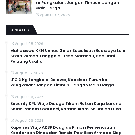
ke Pangkalan: Jangan Timbun, Jangan
Main Harga
Agustus 07, 2026
UPDATES
August 08, 2026
Mahasiswa KKN Unhas Gelar Sosialisasi Budidaya Lele
Skala Rumah Tangga di Desa Marannu, Bisa Jadi
Peluang Usaha
August 07, 2026
LPG 3 Kg Langka di Belawa, Kapolsek Turun ke
Pangkalan: Jangan Timbun, Jangan Main Harga
August 06, 2026
Security KPU Wajo Diduga Tikam Rekan Kerja karena
Salah Paham Soal Kopi, Korban Alami Sejumlah Luka
August 06, 2026
Kapolres Wajo AKBP Douglas Pimpin Pemeriksaan
Kendaraan Dinas dan Ransis, Pastikan Armada Siap