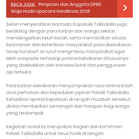
BACA JUGA:
Pimpinan dan Anggota DPRD
Wajo Hadiri Upacara Hardiknas 2026
Selain menyerahkan bantuan, Kapolsek Takkalalla juga
berdialog dengan para korban dan warga sekitar,
mendengarkan keluh kesah, serta memastikan situasi
keamanan dan ketertiban masyarakat pascakebakaran
tetap kondusif. Ia turut mengimbau masyarakat agar
lebih waspada terhadap potensi kebakaran, khususnya
yang disebabkan oleh instalasi listrik dan penggunaan
api terbuka.
Para korban kebakaran menyampaikan rasa terima kasih
atas perhatian dan kepedulian jajaran Polsek Takkalalla.
Kehadiran aparat kepolisian di tengah musibah tersebut
dinilai memberikan semangat dan harapan bagi warga
yang terdampak.
Kegiatan sosial ini merupakan bagian dari komitmen
Polsek Takkalalla untuk terus hadir di tengah