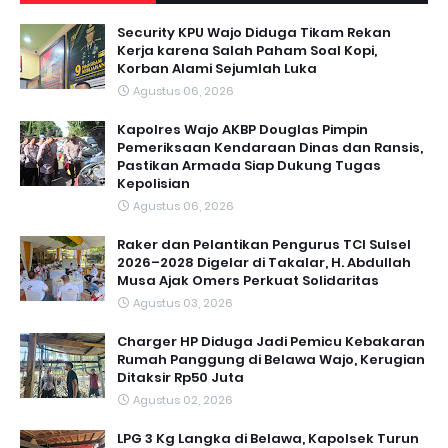
Security KPU Wajo Diduga Tikam Rekan
Kerja karena Salah Paham Soal Kopi,
Korban Alami Sejumlah Luka
Agustus 06, 2026
Kapolres Wajo AKBP Douglas Pimpin
Pemeriksaan Kendaraan Dinas dan Ransis,
Pastikan Armada Siap Dukung Tugas
Kepolisian
Agustus 06, 2026
Raker dan Pelantikan Pengurus TCI Sulsel
2026–2028 Digelar di Takalar, H. Abdullah
Musa Ajak Omers Perkuat Solidaritas
Agustus 03, 2026
Charger HP Diduga Jadi Pemicu Kebakaran
Rumah Panggung di Belawa Wajo, Kerugian
Ditaksir Rp50 Juta
Agustus 02, 2026
LPG 3 Kg Langka di Belawa, Kapolsek Turun