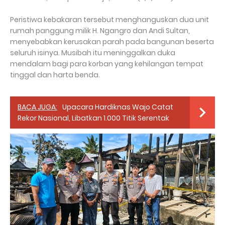
Peristiwa kebakaran tersebut menghanguskan dua unit
rumah panggung milik H. Ngangro dan Andi Sultan,
menyebabkan kerusakan parah pada bangunan beserta
seluruh isinya. Musibah itu meninggalkan duka
mendalam bagi para korban yang kehilangan tempat
tinggal dan harta benda.
BACA JUGA:
Upacara Hardiknas Wajo Catat
Rekor Nasional, Libatkan 1.000 Titik Serentak