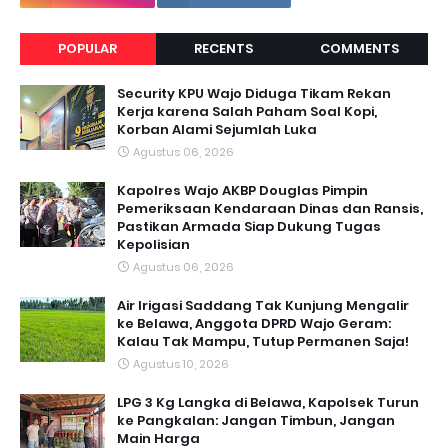
POPULAR
RECENTS
COMMENTS
Security KPU Wajo Diduga Tikam Rekan
Kerja karena Salah Paham Soal Kopi,
Korban Alami Sejumlah Luka
Agustus 06, 2026
Kapolres Wajo AKBP Douglas Pimpin
Pemeriksaan Kendaraan Dinas dan Ransis,
Pastikan Armada Siap Dukung Tugas
Kepolisian
Agustus 06, 2026
Air Irigasi Saddang Tak Kunjung Mengalir
ke Belawa, Anggota DPRD Wajo Geram:
Kalau Tak Mampu, Tutup Permanen Saja!
Agustus 10, 2026
LPG 3 Kg Langka di Belawa, Kapolsek Turun
ke Pangkalan: Jangan Timbun, Jangan
Main Harga