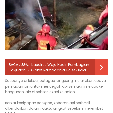
BACA JUGA:
Kapolres Wajo Hadiri Pembagian
Takjil dan 170 Paket Ramadan di Polsek Bola
Setibanya di lokasi, petugas langsung melakukan upaya
pemadaman untuk mencegah api semakin meluas ke
bangunan lain di sekitar lokasi kejadian.
Berkat kesigapan petugas, kobaran api berhasil
dikendalikan dalam waktu singkat sebelum merembet