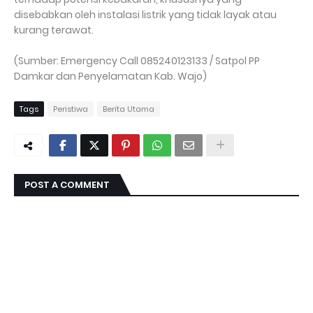
disebabkan oleh instalasi listrik yang tidak layak atau
kurang terawat.
(Sumber: Emergency Call 085240123133 / Satpol PP
Damkar dan Penyelamatan Kab. Wajo)
Tags
Peristiwa
Berita Utama
POST A COMMENT