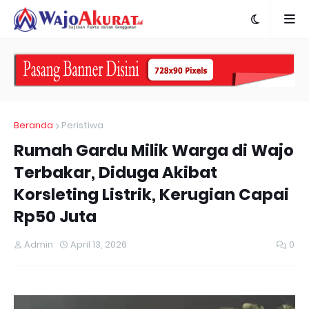
Beranda
Peristiwa
Rumah Gardu Milik Warga di Wajo
Terbakar, Diduga Akibat
Korsleting Listrik, Kerugian Capai
Rp50 Juta
Admin
April 13, 2026
0