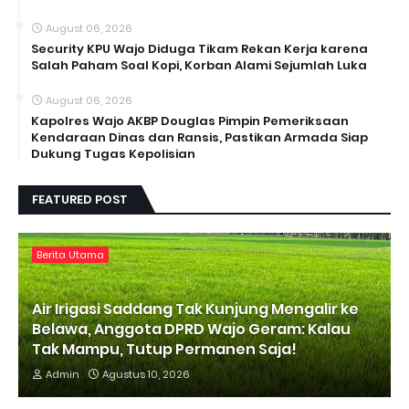
August 06, 2026
Security KPU Wajo Diduga Tikam Rekan Kerja karena
Salah Paham Soal Kopi, Korban Alami Sejumlah Luka
August 06, 2026
Kapolres Wajo AKBP Douglas Pimpin Pemeriksaan
Kendaraan Dinas dan Ransis, Pastikan Armada Siap
Dukung Tugas Kepolisian
FEATURED POST
Berita Utama
Air Irigasi Saddang Tak Kunjung Mengalir ke
Belawa, Anggota DPRD Wajo Geram: Kalau
Tak Mampu, Tutup Permanen Saja!
Admin
Agustus 10, 2026