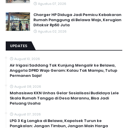
Agustus 07, 2026
Charger HP Diduga Jadi Pemicu Kebakaran
Rumah Panggung di Belawa Wajo, Kerugian
Ditaksir Rp50 Juta
Agustus 02, 2026
UPDATES
August 10, 2026
Air Irigasi Saddang Tak Kunjung Mengalir ke Belawa,
Anggota DPRD Wajo Geram: Kalau Tak Mampu, Tutup
Permanen Saja!
August 08, 2026
Mahasiswa KKN Unhas Gelar Sosialisasi Budidaya Lele
Skala Rumah Tangga di Desa Marannu, Bisa Jadi
Peluang Usaha
August 07, 2026
LPG 3 Kg Langka di Belawa, Kapolsek Turun ke
Pangkalan: Jangan Timbun, Jangan Main Harga