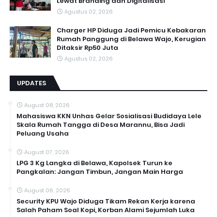
Lewat Branding dan Digitalisasi
Agustus 02, 2026
Charger HP Diduga Jadi Pemicu Kebakaran
Rumah Panggung di Belawa Wajo, Kerugian
Ditaksir Rp50 Juta
Agustus 02, 2026
UPDATES
August 08, 2026
Mahasiswa KKN Unhas Gelar Sosialisasi Budidaya Lele
Skala Rumah Tangga di Desa Marannu, Bisa Jadi
Peluang Usaha
August 07, 2026
LPG 3 Kg Langka di Belawa, Kapolsek Turun ke
Pangkalan: Jangan Timbun, Jangan Main Harga
August 06, 2026
Security KPU Wajo Diduga Tikam Rekan Kerja karena
Salah Paham Soal Kopi, Korban Alami Sejumlah Luka