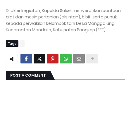
Di akhir kegiatan, Kapolda Sulsel menyerahkan bantuan
alat dan mesin pertanian (alsintan), bibit, serta pupuk
kepada perwakilan kelompok tani Desa Manggalung,
Kecamatan Mandalle, Kabupaten Pangkep.(***)
Tags
POST A COMMENT