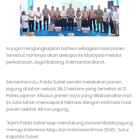
Ia juga mengungkapkan bahwa sebagian hasil panen
tersebut nantinya akan diekspor ke Malaysia melalui
perbatasan Jagoi Babang, Kalimantan Barat.
Sementara itu, Polda Sulsel sendiri melakukan panen
jagung di lahan seluas 38,2 hektare yang tersebar di 13
Polres jajaran. Khusus panen raya yang dilaksanakan hari
ini, luas lahan mencapai 8 hektare dengan estimasi hasil
panen sekitar 48 ton jagung.
“Kami Polda Sulsel siap mendukung swasembada jagung
menuju Indonesia Maju dan Indonesia Emas 2045,” tutur
Kapolda Sulsel.