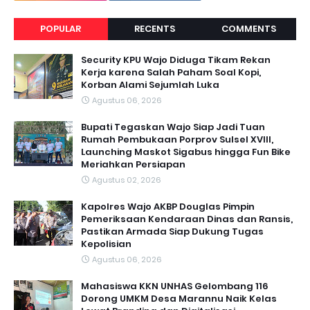
POPULAR
RECENTS
COMMENTS
Security KPU Wajo Diduga Tikam Rekan
Kerja karena Salah Paham Soal Kopi,
Korban Alami Sejumlah Luka
Agustus 06, 2026
Bupati Tegaskan Wajo Siap Jadi Tuan
Rumah Pembukaan Porprov Sulsel XVIII,
Launching Maskot Sigabus hingga Fun Bike
Meriahkan Persiapan
Agustus 02, 2026
Kapolres Wajo AKBP Douglas Pimpin
Pemeriksaan Kendaraan Dinas dan Ransis,
Pastikan Armada Siap Dukung Tugas
Kepolisian
Agustus 06, 2026
Mahasiswa KKN UNHAS Gelombang 116
Dorong UMKM Desa Marannu Naik Kelas