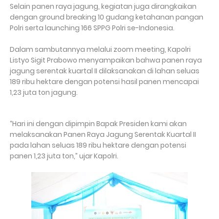
Selain panen raya jagung, kegiatan juga dirangkaikan
dengan ground breaking 10 gudang ketahanan pangan
Polri serta launching 166 SPPG Polri se-Indonesia.
Dalam sambutannya melalui zoom meeting, Kapolri
Listyo Sigit Prabowo menyampaikan bahwa panen raya
jagung serentak kuartal II dilaksanakan di lahan seluas
189 ribu hektare dengan potensi hasil panen mencapai
1,23 juta ton jagung.
“Hari ini dengan dipimpin Bapak Presiden kami akan
melaksanakan Panen Raya Jagung Serentak Kuartal II
pada lahan seluas 189 ribu hektare dengan potensi
panen 1,23 juta ton,” ujar Kapolri.