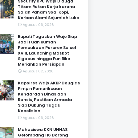
Security KPU Wajo Diduga
Tikam Rekan Kerja karena
Salah Paham Soal Kopi,
Korban Alami Sejumlah Luka
Agustus 06, 2026
Bupati Tegaskan Wajo Siap
Jadi Tuan Rumah
Pembukaan Porprov Sulsel
XVIII, Launching Maskot
Sigabus hingga Fun Bike
Meriahkan Persiapan
Agustus 02, 2026
Kapolres Wajo AKBP Douglas
Pimpin Pemeriksaan
Kendaraan Dinas dan
Ransis, Pastikan Armada
Siap Dukung Tugas
Kepolisian
Agustus 06, 2026
Mahasiswa KKN UNHAS
Gelombang 116 Dorong