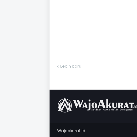
Lebih baru
Wajoakurat.id