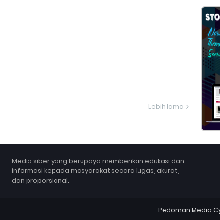
Lebih lama
Media siber yang berupaya memberikan edukasi dan
informasi kepada masyarakat secara lugas, akurat,
dan proporsional.
Pedoman Media C