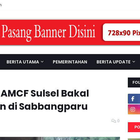
n
BERITA UTAMA
PEMERINTAHAN
BERITA UPDATE
FO
AMCF Sulsel Bakal
an di Sabbangparu
0
PO