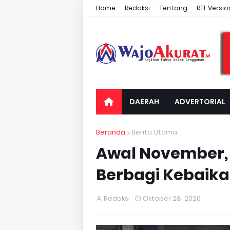
Home
Redaksi
Tentang
RTL Versio
DAERAH
ADVERTORIAL
Beranda
Berita Utama
Awal November, 
Berbagi Kebaik
Redaksi
Oktober 28, 2020