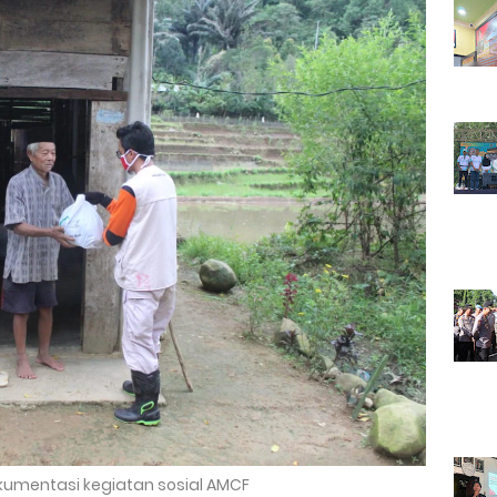
kumentasi kegiatan sosial AMCF