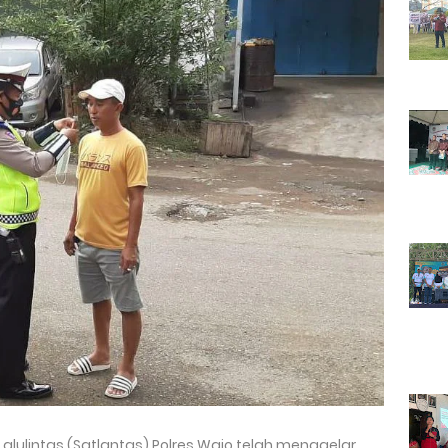
Lalulintas (Satlantas) Polres Wajo telah menggelar