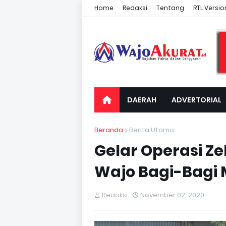
Home
Redaksi
Tentang
RTL Versio
DAERAH
ADVERTORIAL
Beranda
Berita Utama
Gelar Operasi Ze
Wajo Bagi-Bagi
Redaksi
November 02, 2020