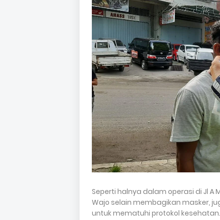
Seperti halnya dalam operasi di Jl A
Wajo selain membagikan masker, j
untuk mematuhi protokol kesehatan