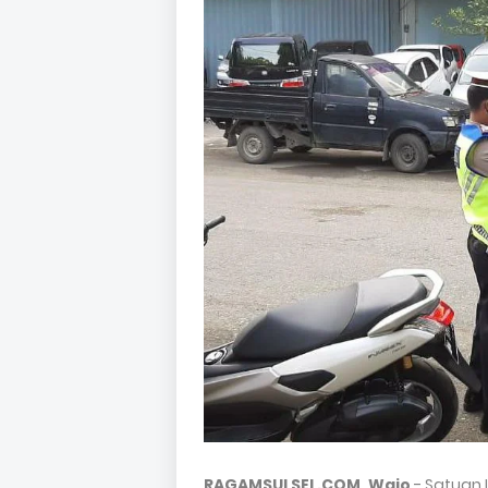
RAGAMSULSEL.COM, Wajo
- Satuan 