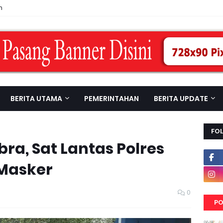
n
BERITA UTAMA
PEMERINTAHAN
BERITA UPDATE
FO
bra, Sat Lantas Polres
 Masker
0
PO