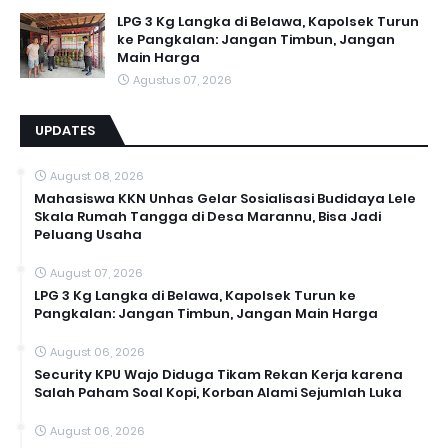
LPG 3 Kg Langka di Belawa, Kapolsek Turun
ke Pangkalan: Jangan Timbun, Jangan
Main Harga
Agustus 07, 2026
UPDATES
August 08, 2026
Mahasiswa KKN Unhas Gelar Sosialisasi Budidaya Lele
Skala Rumah Tangga di Desa Marannu, Bisa Jadi
Peluang Usaha
August 07, 2026
LPG 3 Kg Langka di Belawa, Kapolsek Turun ke
Pangkalan: Jangan Timbun, Jangan Main Harga
August 06, 2026
Security KPU Wajo Diduga Tikam Rekan Kerja karena
Salah Paham Soal Kopi, Korban Alami Sejumlah Luka
August 06, 2026