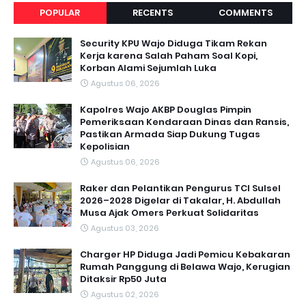
POPULAR
RECENTS
COMMENTS
Security KPU Wajo Diduga Tikam Rekan
Kerja karena Salah Paham Soal Kopi,
Korban Alami Sejumlah Luka
Agustus 06, 2026
Kapolres Wajo AKBP Douglas Pimpin
Pemeriksaan Kendaraan Dinas dan Ransis,
Pastikan Armada Siap Dukung Tugas
Kepolisian
Agustus 06, 2026
Raker dan Pelantikan Pengurus TCI Sulsel
2026–2028 Digelar di Takalar, H. Abdullah
Musa Ajak Omers Perkuat Solidaritas
Agustus 03, 2026
Charger HP Diduga Jadi Pemicu Kebakaran
Rumah Panggung di Belawa Wajo, Kerugian
Ditaksir Rp50 Juta
Agustus 02, 2026