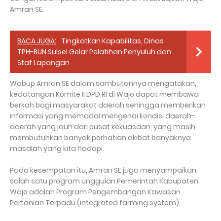
Amran SE.
BACA JUGA:
Tingkatkan Kapabilitas, Dinas
TPH-BUN Sulsel Gelar Pelatihan Penyuluh dan
Staf Lapangan
Wabup Amran SE dalam sambutannya mengatakan,
kedatangan Komite II DPD RI di Wajo dapat membawa
berkah bagi masyarakat daerah sehingga memberikan
informasi yang memadai mengenai kondisi daerah-
daerah yang jauh dari pusat kekuasaan, yang masih
membutuhkan banyak perhatian akibat banyaknya
masalah yang kita hadapi.
Pada kesempatan itu, Amran SE juga menyampaikan
salah satu program unggulan Pemerintah Kabupaten
Wajo adalah Program Pengembangan Kawasan
Pertanian Terpadu (integrated farming system).