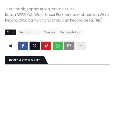
Turut hadir, Kepala Bulog Provinsi Sulsel
Ketua DPRD Kab Wajo, Unsur Forkopimda Kabupaten Wajo,
Kepala OPD, Camat Tanasitolo dan Kepala Desa. (Rls)
Tags
Berita Utama
Daerah
Pemerintahan
POST A COMMENT