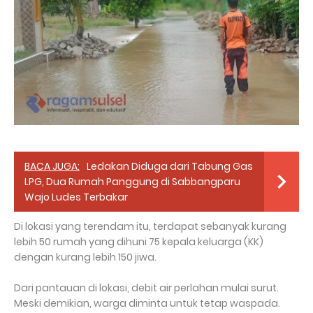
BACA JUGA:
Ledakan Diduga dari Tabung Gas
LPG, Dua Rumah Panggung di Sabbangparu
Wajo Ludes Terbakar
Di lokasi yang terendam itu, terdapat sebanyak kurang
lebih 50 rumah yang dihuni 75 kepala keluarga (KK)
dengan kurang lebih 150 jiwa.
Dari pantauan di lokasi, debit air perlahan mulai surut.
Meski demikian, warga diminta untuk tetap waspada.