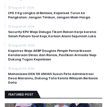
August 07, 2026
LPG 3 Kg Langka di Belawa, Kapolsek Turun ke
Pangkalan: Jangan Timbun, Jangan Main Harga
August 06, 2026
Security KPU Wajo Diduga Tikam Rekan Kerja karena
Salah Paham Soal Kopi, Korban Alami Sejumlah Luka
August 06, 2026
Kapolres Wajo AKBP Douglas Pimpin Pemeriksaan
Kendaraan Dinas dan Ransis, Pastikan Armada Siap
Dukung Tugas Kepolisian
August 04, 2026
Mahasiswa KKN 116 UNHAS Susun Peta Administrasi
Desa Marannu, Dukung Tata Kelola Wilayah Berbasis
Data
FEATURED POST