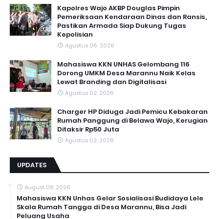
Kapolres Wajo AKBP Douglas Pimpin
Pemeriksaan Kendaraan Dinas dan Ransis,
Pastikan Armada Siap Dukung Tugas
Kepolisian
Agustus 06, 2026
Mahasiswa KKN UNHAS Gelombang 116
Dorong UMKM Desa Marannu Naik Kelas
Lewat Branding dan Digitalisasi
Agustus 02, 2026
Charger HP Diduga Jadi Pemicu Kebakaran
Rumah Panggung di Belawa Wajo, Kerugian
Ditaksir Rp50 Juta
Agustus 02, 2026
UPDATES
August 08, 2026
Mahasiswa KKN Unhas Gelar Sosialisasi Budidaya Lele
Skala Rumah Tangga di Desa Marannu, Bisa Jadi
Peluang Usaha