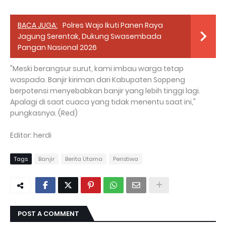
BACA JUGA:
Polres Wajo Ikuti Panen Raya
Jagung Serentak, Dukung Swasembada
Pangan Nasional 2026
"Meski berangsur surut, kami imbau warga tetap
waspada. Banjir kiriman dari Kabupaten Soppeng
berpotensi menyebabkan banjir yang lebih tinggi lagi.
Apalagi di saat cuaca yang tidak menentu saat ini,"
pungkasnya. (Red)
Editor: herdi
Tags
Banjir
Berita Utama
Peristiwa
POST A COMMENT