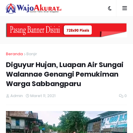
Beranda
Banjir
Diguyur Hujan, Luapan Air Sungai
Walannae Genangi Pemukiman
Warga Sabbangparu
Admin
Maret 11, 2021
0