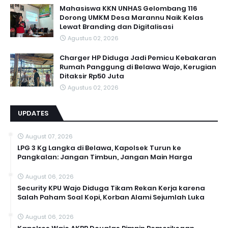
Mahasiswa KKN UNHAS Gelombang 116
Dorong UMKM Desa Marannu Naik Kelas
Lewat Branding dan Digitalisasi
Agustus 02, 2026
Charger HP Diduga Jadi Pemicu Kebakaran
Rumah Panggung di Belawa Wajo, Kerugian
Ditaksir Rp50 Juta
Agustus 02, 2026
UPDATES
August 07, 2026
LPG 3 Kg Langka di Belawa, Kapolsek Turun ke
Pangkalan: Jangan Timbun, Jangan Main Harga
August 06, 2026
Security KPU Wajo Diduga Tikam Rekan Kerja karena
Salah Paham Soal Kopi, Korban Alami Sejumlah Luka
August 06, 2026