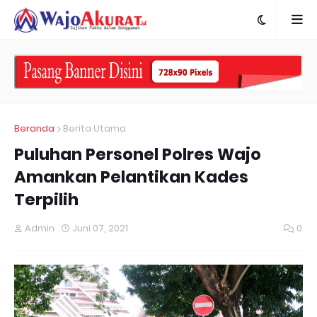
Beranda
Berita Utama
Puluhan Personel Polres Wajo
Amankan Pelantikan Kades
Terpilih
Admin
Juni 07, 2021
0