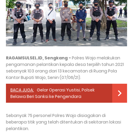
RAGAMSULSEL.ID, Sengkang -
Polres Wajo melakukan
pengamanan pelantikan kepala desa terpilih tahun 2021
sebanyak 103 orang dari 13 kecamatan di Ruang Pola
Kantor Bupati Wajo, Senin (07/06/21).
BACA JUGA:
Gelar Operasi Yustisi, Polsek
Belawa Beri Sanksi ke Pengendara
Sebanyak 75 personel Polres Wajo disiagakan di
beberapa titik yang telah ditentukan di sekitaran lokasi
pelantikan.