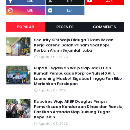
1.5k
3.1k
2.7k
1.8k
1.2k
POPULAR
RECENTS
COMMENTS
Security KPU Wajo Diduga Tikam Rekan
Kerja karena Salah Paham Soal Kopi,
Korban Alami Sejumlah Luka
Agustus 06, 2026
Bupati Tegaskan Wajo Siap Jadi Tuan
Rumah Pembukaan Porprov Sulsel XVIII,
Launching Maskot Sigabus hingga Fun Bike
Meriahkan Persiapan
Agustus 02, 2026
Kapolres Wajo AKBP Douglas Pimpin
Pemeriksaan Kendaraan Dinas dan Ransis,
Pastikan Armada Siap Dukung Tugas
Kepolisian
Agustus 06, 2026