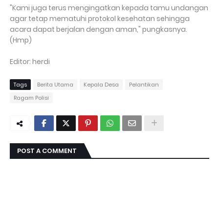
"Kami juga terus mengingatkan kepada tamu undangan
agar tetap mematuhi protokol kesehatan sehingga
acara dapat berjalan dengan aman," pungkasnya.
(Hmp)
Editor: herdi
Tags
Berita Utama
Kepala Desa
Pelantikan
Ragam Polisi
POST A COMMENT