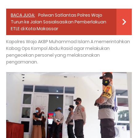
BACA JUGA:
Polwan Satlantas Polres Wajo
Turun ke Jalan Sosialisasikan Pemberlakuan
ETLE di Kota Makassar
Kapolres Wajo AKBP Muhammad Islam A memerintahkan
Kabag Ops Kompol Abdu Rasid agar melakukan
pengecekan personel yang melaksanakan
pengamanan.