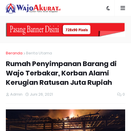
Beranda
Berita Utama
Rumah Penyimpanan Barang di
Wajo Terbakar, Korban Alami
Kerugian Ratusan Juta Rupiah
Admin
Juni 26, 2021
0