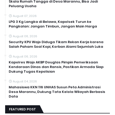
Skala Rumah Tangga di Desa Marannu, Bisa Jadi
Peluang Usaha
August 07, 2026
LPG 3 Kg Langka di Belawa, Kapolsek Turun ke
Pangkalan: Jangan Timbun, Jangan Main Harga
August 06, 2026
Security KPU Wajo Diduga Tikam Rekan Kerja karena
Salah Paham Soal Kopi, Korban Alami Sejumlah Luka
August 06, 2026
Kapolres Wajo AKBP Douglas Pimpin Pemeriksaan
Kendaraan Dinas dan Ransis, Pastikan Armada Siap
Dukung Tugas Kepolisian
August 04, 2026
Mahasiswa KKN 116 UNHAS Susun Peta Administrasi
Desa Marannu, Dukung Tata Kelola Wilayah Berbasis
Data
FEATURED POST