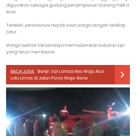
digunakan sebagai gudang penyimpanan barang milik H
Aras.
Terlebih, peristiwa ini terjadi saat warga tengah terlelap
tidur.
Warga sekitar tak berdaya memadamkan kobaran api
yang terus membesar.
BACA JUGA:
Banjir, Sat Lantas Res Wajo Atur
Lalu Lintas di Jalan Poros Wajo-Bone