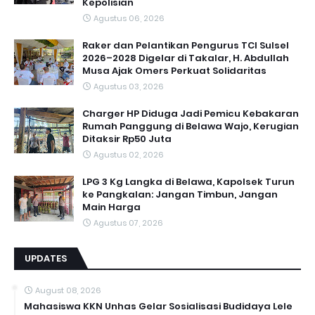
Kepolisian
Agustus 06, 2026
Raker dan Pelantikan Pengurus TCI Sulsel
2026–2028 Digelar di Takalar, H. Abdullah
Musa Ajak Omers Perkuat Solidaritas
Agustus 03, 2026
Charger HP Diduga Jadi Pemicu Kebakaran
Rumah Panggung di Belawa Wajo, Kerugian
Ditaksir Rp50 Juta
Agustus 02, 2026
LPG 3 Kg Langka di Belawa, Kapolsek Turun
ke Pangkalan: Jangan Timbun, Jangan
Main Harga
Agustus 07, 2026
UPDATES
August 08, 2026
Mahasiswa KKN Unhas Gelar Sosialisasi Budidaya Lele