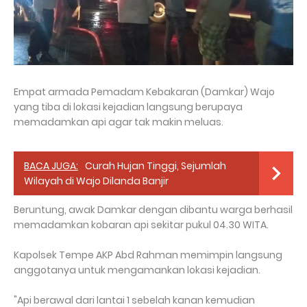
Empat armada Pemadam Kebakaran (Damkar) Wajo
yang tiba di lokasi kejadian langsung berupaya
memadamkan api agar tak makin meluas.
BACA JUGA:
Curah Hujan Tinggi, Sejumlah
Wilayah di Wajo Dilanda Banjir
Beruntung, awak Damkar dengan dibantu warga berhasil
memadamkan kobaran api sekitar pukul 04.30 WITA.
Kapolsek Tempe AKP Abd Rahman memimpin langsung
anggotanya untuk mengamankan lokasi kejadian.
"Api berawal dari lantai 1 sebelah kanan kemudian