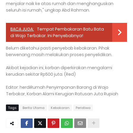
menjalar naik ke atas rumah dan menghanguskan
seluruh isi rumah," ungkap Abd Rahman.
BACA JUGA:
Tempat Pembakaran Batu Bata
di Wajo Terbakar. Ini Penyebabnya!
Belum diketahui pasti penyebab kebakaran. Pihak
berwenang masih melakukan proses penyelidikan.
Akibat kejadian ini, korban diperkirakan mengalami
kerudian sekitar Rp500 juta. (Red)
Editor: herdiRumah Penyimpanan Barang di Wajo
Terbakar, Korban Alami Kerugian Ratusan Juta Rupiah
Tags
Berita Utama
Kebakaran
Peristiwa