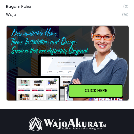
Ragam Polisi
(71)
Wajo
(76)
CLICK HERE