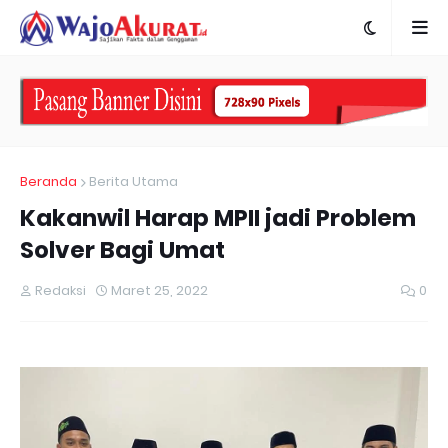
Beranda
Berita Utama
Kakanwil Harap MPII jadi Problem
Solver Bagi Umat
Redaksi
Maret 25, 2022
0