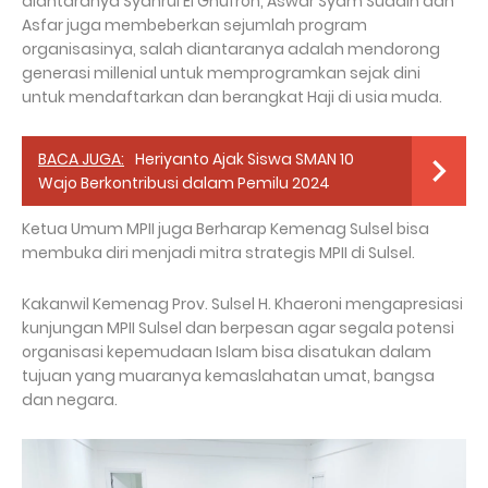
diantaranya Syahrul El Ghufron, Aswar Syam Suddin dan
Asfar juga membeberkan sejumlah program
organisasinya, salah diantaranya adalah mendorong
generasi millenial untuk memprogramkan sejak dini
untuk mendaftarkan dan berangkat Haji di usia muda.
BACA JUGA:
Heriyanto Ajak Siswa SMAN 10
Wajo Berkontribusi dalam Pemilu 2024
Ketua Umum MPII juga Berharap Kemenag Sulsel bisa
membuka diri menjadi mitra strategis MPII di Sulsel.
Kakanwil Kemenag Prov. Sulsel H. Khaeroni mengapresiasi
kunjungan MPII Sulsel dan berpesan agar segala potensi
organisasi kepemudaan Islam bisa disatukan dalam
tujuan yang muaranya kemaslahatan umat, bangsa
dan negara.