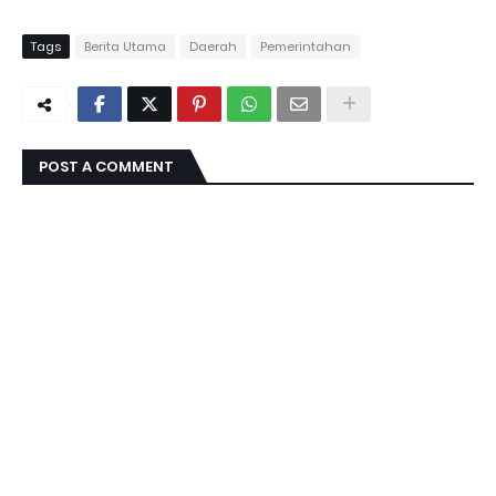
Tags
Berita Utama
Daerah
Pemerintahan
POST A COMMENT