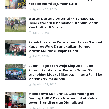
Korban Alami Sejumlah Luka
Agustus 06, 2026
Warga Daraga Datangi PN Sengkang,
Desak Syahrir Dibebaskan, Konflik Lahan
Kembali Jadi Sorotan
Juli 31, 2026
Penuh Haru dan Keakraban, Lepas Sambut
Kapolres Wajo Dirangkaikan Jamuan
Makan Malam di Rujab Bupati
Juli 31, 2026
Bupati Tegaskan Wajo Siap Jadi Tuan
Rumah Pembukaan Porprov Sulsel XVIII,
Launching Maskot Sigabus hingga Fun Bike
Meriahkan Persiapan
Agustus 02, 2026
Mahasiswa KKN UNHAS Gelombang 116
Dorong UMKM Desa Marannu Naik Kelas
Lewat Branding dan Digitalisasi
Agustus 02, 2026