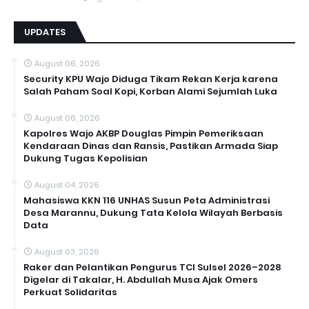
UPDATES
August 06, 2026
Security KPU Wajo Diduga Tikam Rekan Kerja karena
Salah Paham Soal Kopi, Korban Alami Sejumlah Luka
August 06, 2026
Kapolres Wajo AKBP Douglas Pimpin Pemeriksaan
Kendaraan Dinas dan Ransis, Pastikan Armada Siap
Dukung Tugas Kepolisian
August 04, 2026
Mahasiswa KKN 116 UNHAS Susun Peta Administrasi
Desa Marannu, Dukung Tata Kelola Wilayah Berbasis
Data
August 03, 2026
Raker dan Pelantikan Pengurus TCI Sulsel 2026–2028
Digelar di Takalar, H. Abdullah Musa Ajak Omers
Perkuat Solidaritas