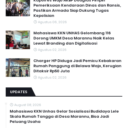
Kapolres Wajo AKBP Douglas Pimpin
Pemeriksaan Kendaraan Dinas dan Ransis,
Pastikan Armada Siap Dukung Tugas
Kepolisian
Agustus 06, 2026
Mahasiswa KKN UNHAS Gelombang 116
Dorong UMKM Desa Marannu Naik Kelas
Lewat Branding dan Digitalisasi
Agustus 02, 2026
Charger HP Diduga Jadi Pemicu Kebakaran
Rumah Panggung di Belawa Wajo, Kerugian
Ditaksir Rp50 Juta
Agustus 02, 2026
UPDATES
August 08, 2026
Mahasiswa KKN Unhas Gelar Sosialisasi Budidaya Lele
Skala Rumah Tangga di Desa Marannu, Bisa Jadi
Peluang Usaha