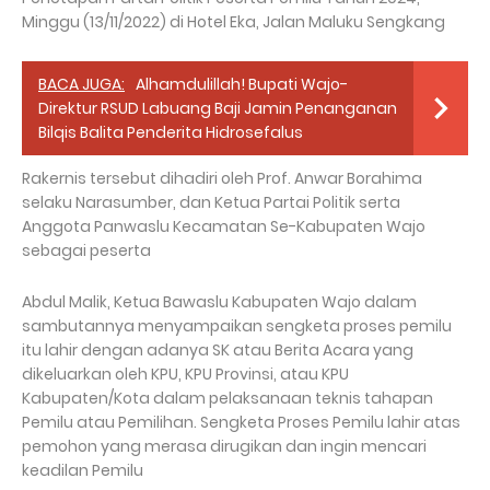
Minggu (13/11/2022) di Hotel Eka, Jalan Maluku Sengkang
BACA JUGA:
Alhamdulillah! Bupati Wajo-
Direktur RSUD Labuang Baji Jamin Penanganan
Bilqis Balita Penderita Hidrosefalus
Rakernis tersebut dihadiri oleh Prof. Anwar Borahima
selaku Narasumber, dan Ketua Partai Politik serta
Anggota Panwaslu Kecamatan Se-Kabupaten Wajo
sebagai peserta
Abdul Malik, Ketua Bawaslu Kabupaten Wajo dalam
sambutannya menyampaikan sengketa proses pemilu
itu lahir dengan adanya SK atau Berita Acara yang
dikeluarkan oleh KPU, KPU Provinsi, atau KPU
Kabupaten/Kota dalam pelaksanaan teknis tahapan
Pemilu atau Pemilihan. Sengketa Proses Pemilu lahir atas
pemohon yang merasa dirugikan dan ingin mencari
keadilan Pemilu