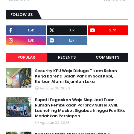
FOLLOW US
1.5k
3.1k
2.7k
1.8k
1.2k
POPULAR
RECENTS
COMMENTS
Security KPU Wajo Diduga Tikam Rekan
Kerja karena Salah Paham Soal Kopi,
Korban Alami Sejumlah Luka
Agustus 06, 2026
Bupati Tegaskan Wajo Siap Jadi Tuan
Rumah Pembukaan Porprov Sulsel XVIII,
Launching Maskot Sigabus hingga Fun Bike
Meriahkan Persiapan
Agustus 02, 2026