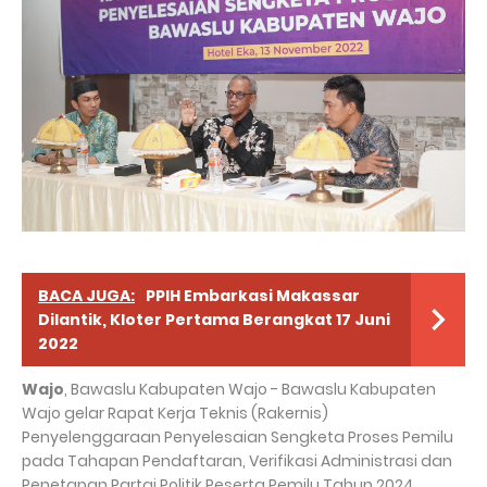
BACA JUGA:
PPIH Embarkasi Makassar
Dilantik, Kloter Pertama Berangkat 17 Juni
2022
Wajo
, Bawaslu Kabupaten Wajo - Bawaslu Kabupaten
Wajo gelar Rapat Kerja Teknis (Rakernis)
Penyelenggaraan Penyelesaian Sengketa Proses Pemilu
pada Tahapan Pendaftaran, Verifikasi Administrasi dan
Penetapan Partai Politik Peserta Pemilu Tahun 2024,