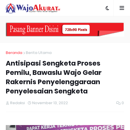
Beranda
Berita Utama
Antisipasi Sengketa Proses
Pemilu, Bawaslu Wajo Gelar
Rakernis Penyelenggaraan
Penyelesaian Sengketa
Redaksi
November 13, 2022
0