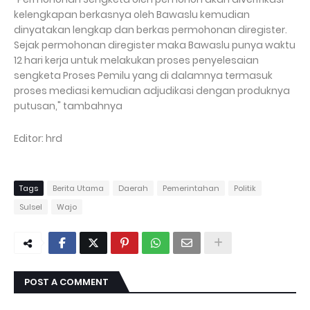
kelengkapan berkasnya oleh Bawaslu kemudian
dinyatakan lengkap dan berkas permohonan diregister.
Sejak permohonan diregister maka Bawaslu punya waktu
12 hari kerja untuk melakukan proses penyelesaian
sengketa Proses Pemilu yang di dalamnya termasuk
proses mediasi kemudian adjudikasi dengan produknya
putusan," tambahnya
Editor: hrd
Tags
Berita Utama
Daerah
Pemerintahan
Politik
Sulsel
Wajo
POST A COMMENT