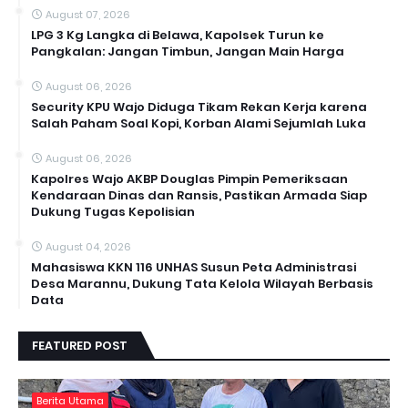
August 07, 2026
LPG 3 Kg Langka di Belawa, Kapolsek Turun ke
Pangkalan: Jangan Timbun, Jangan Main Harga
August 06, 2026
Security KPU Wajo Diduga Tikam Rekan Kerja karena
Salah Paham Soal Kopi, Korban Alami Sejumlah Luka
August 06, 2026
Kapolres Wajo AKBP Douglas Pimpin Pemeriksaan
Kendaraan Dinas dan Ransis, Pastikan Armada Siap
Dukung Tugas Kepolisian
August 04, 2026
Mahasiswa KKN 116 UNHAS Susun Peta Administrasi
Desa Marannu, Dukung Tata Kelola Wilayah Berbasis
Data
FEATURED POST
Berita Utama