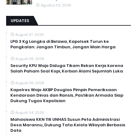
Agustus 02, 2026
UPDATES
August 07, 2026
LPG 3 Kg Langka di Belawa, Kapolsek Turun ke
Pangkalan: Jangan Timbun, Jangan Main Harga
August 06, 2026
Security KPU Wajo Diduga Tikam Rekan Kerja karena
Salah Paham Soal Kopi, Korban Alami Sejumlah Luka
August 06, 2026
Kapolres Wajo AKBP Douglas Pimpin Pemeriksaan
Kendaraan Dinas dan Ransis, Pastikan Armada Siap
Dukung Tugas Kepolisian
August 04, 2026
Mahasiswa KKN 116 UNHAS Susun Peta Administrasi
Desa Marannu, Dukung Tata Kelola Wilayah Berbasis
Data