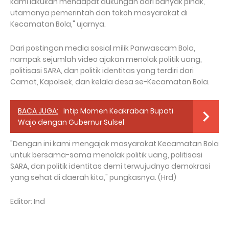
kami lakukan mendapat dukungan dari banyak pihak,
utamanya pemerintah dan tokoh masyarakat di
Kecamatan Bola," ujarnya.
Dari postingan media sosial milik Panwascam Bola,
nampak sejumlah video ajakan menolak politik uang,
politisasi SARA, dan politik identitas yang terdiri dari
Camat, Kapolsek, dan kelala desa se-Kecamatan Bola.
BACA JUGA:
Intip Momen Keakraban Bupati
Wajo dengan Gubernur Sulsel
"Dengan ini kami mengajak masyarakat Kecamatan Bola
untuk bersama-sama menolak politik uang, politisasi
SARA, dan politik identitas demi terwujudnya demokrasi
yang sehat di daerah kita," pungkasnya. (Hrd)
Editor: Ind