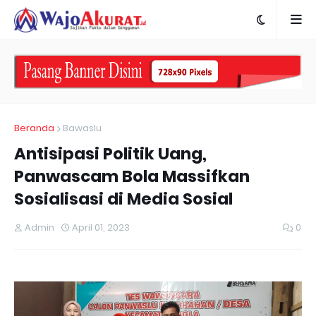
Beranda
Bawaslu
Antisipasi Politik Uang,
Panwascam Bola Massifkan
Sosialisasi di Media Sosial
Admin
April 01, 2023
0