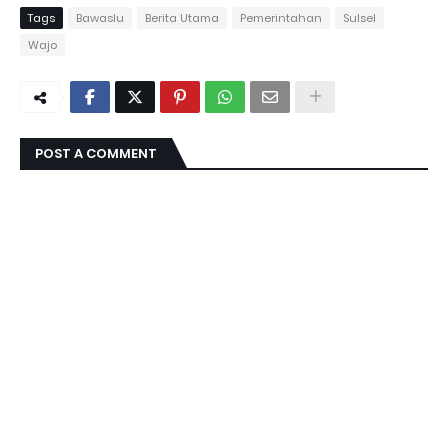
Tags
Bawaslu
Berita Utama
Pemerintahan
Sulsel
Wajo
POST A COMMENT