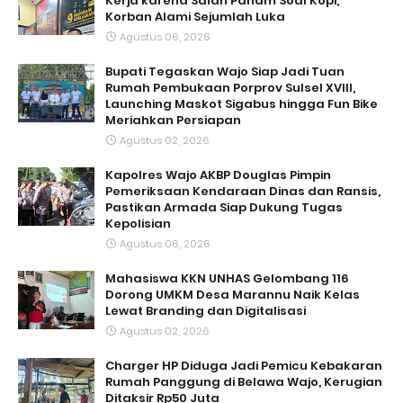
Kerja karena Salah Paham Soal Kopi,
Korban Alami Sejumlah Luka
Agustus 06, 2026
Bupati Tegaskan Wajo Siap Jadi Tuan
Rumah Pembukaan Porprov Sulsel XVIII,
Launching Maskot Sigabus hingga Fun Bike
Meriahkan Persiapan
Agustus 02, 2026
Kapolres Wajo AKBP Douglas Pimpin
Pemeriksaan Kendaraan Dinas dan Ransis,
Pastikan Armada Siap Dukung Tugas
Kepolisian
Agustus 06, 2026
Mahasiswa KKN UNHAS Gelombang 116
Dorong UMKM Desa Marannu Naik Kelas
Lewat Branding dan Digitalisasi
Agustus 02, 2026
Charger HP Diduga Jadi Pemicu Kebakaran
Rumah Panggung di Belawa Wajo, Kerugian
Ditaksir Rp50 Juta