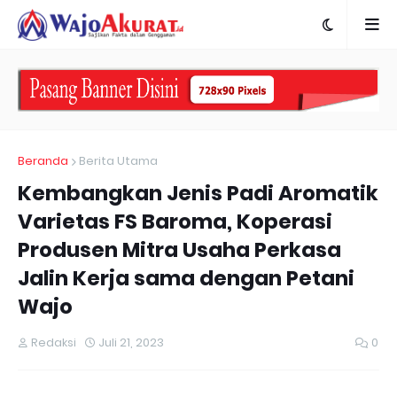
Beranda
Berita Utama
Kembangkan Jenis Padi Aromatik
Varietas FS Baroma, Koperasi
Produsen Mitra Usaha Perkasa
Jalin Kerja sama dengan Petani
Wajo
Redaksi
Juli 21, 2023
0