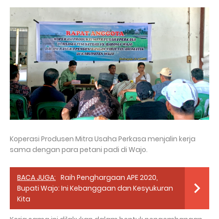
Koperasi Produsen Mitra Usaha Perkasa menjalin kerja
sama dengan para petani padi di Wajo.
BACA JUGA:
Raih Penghargaan APE 2020,
Bupati Wajo: Ini Kebanggaan dan Kesyukuran
Kita