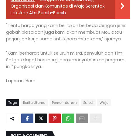
Organisasi dan Komunitas di Wajo Serentak
Lakukan Aksi Bersih-Bersih
"Tentu harga yang kami beli akan berbeda dengan jenis
gabah biasa dan juga kami akan membuat MoU atau
perjanjian kerja sama untuk para mitra kami," ujarnya.
"Kami berharap untuk seluruh mitra, penyuluh dan Tim
Satgas dapat bersinergi demi menyukseskan program
ini,” pungkasnya.
Laporan: Herdi
Tags
Berita Utama
Pemerintahan
Sulsel
Wajo
POST A COMMENT