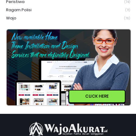
Peristiwa
(74)
Ragam Polisi
(71)
Wajo
(76)
CLICK HERE