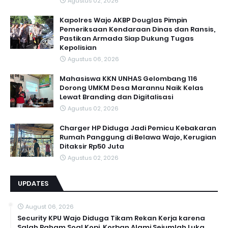
Agustus 02, 2026
Kapolres Wajo AKBP Douglas Pimpin
Pemeriksaan Kendaraan Dinas dan Ransis,
Pastikan Armada Siap Dukung Tugas
Kepolisian
Agustus 06, 2026
Mahasiswa KKN UNHAS Gelombang 116
Dorong UMKM Desa Marannu Naik Kelas
Lewat Branding dan Digitalisasi
Agustus 02, 2026
Charger HP Diduga Jadi Pemicu Kebakaran
Rumah Panggung di Belawa Wajo, Kerugian
Ditaksir Rp50 Juta
Agustus 02, 2026
UPDATES
August 06, 2026
Security KPU Wajo Diduga Tikam Rekan Kerja karena
Salah Paham Soal Kopi, Korban Alami Sejumlah Luka