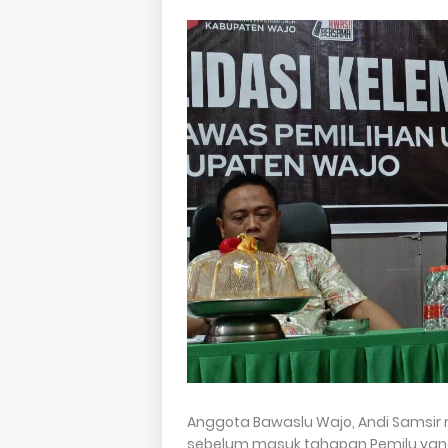
Anggota Bawaslu Wajo, Andi Samsi
sebelum masuk tahapan Pemilu yang