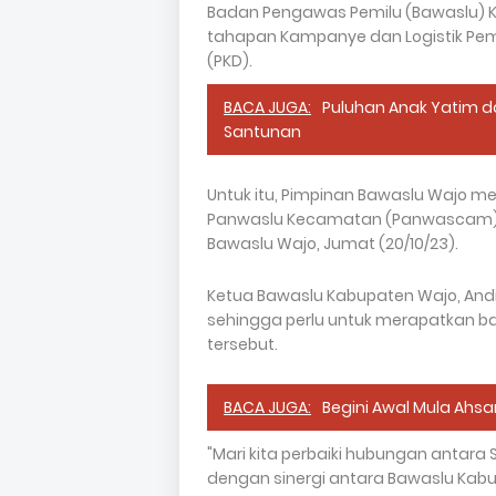
Badan Pengawas Pemilu (Bawaslu)
tahapan Kampanye dan Logistik Pemi
(PKD).
BACA JUGA:
Puluhan Anak Yatim 
Santunan
Untuk itu, Pimpinan Bawaslu Wajo 
Panwaslu Kecamatan (Panwascam) d
Bawaslu Wajo, Jumat (20/10/23).
Ketua Bawaslu Kabupaten Wajo, And
sehingga perlu untuk merapatkan b
tersebut.
BACA JUGA:
Begini Awal Mula Ahsa
"Mari kita perbaiki hubungan antara
dengan sinergi antara Bawaslu Kabu