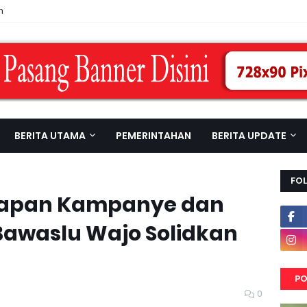
n
BERITA UTAMA
PEMERINTAHAN
BERITA UPDATE
FO
hapan Kampanye dan
 Bawaslu Wajo Solidkan
PO
0