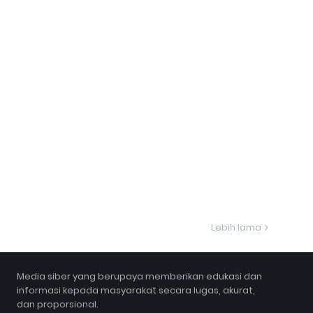
Lebih lama
Media siber yang berupaya memberikan edukasi dan
informasi kepada masyarakat secara lugas, akurat,
dan proporsional.