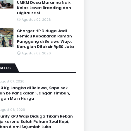
UMKM Desa Marannu Naik
Kelas Lewat Branding dan
Digitalisasi
Agustus 02, 2026
Charger HP Diduga Jadi
Pemicu Kebakaran Rumah
Panggung di Belawa Wajo,
Kerugian Ditaksir Rp50 Juta
Agustus 02, 2026
DATES
ugust 07, 2026
 3 Kg Langka di Belawa, Kapolsek
un ke Pangkalan: Jangan Timbun,
ngan Main Harga
ugust 06, 2026
urity KPU Wajo Diduga Tikam Rekan
ja karena Salah Paham Soal Kopi,
ban Alami Sejumlah Luka