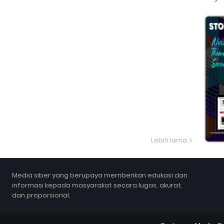
Lebih lama
Media siber yang berupaya memberikan edukasi dan
informasi kepada masyarakat secara lugas, akurat,
dan proporsional.