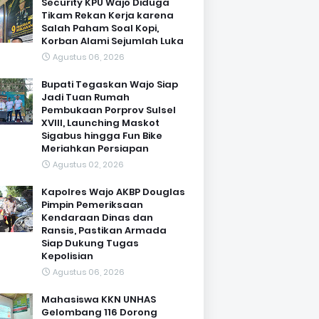
Security KPU Wajo Diduga
Tikam Rekan Kerja karena
Salah Paham Soal Kopi,
Korban Alami Sejumlah Luka
Agustus 06, 2026
Bupati Tegaskan Wajo Siap
Jadi Tuan Rumah
Pembukaan Porprov Sulsel
XVIII, Launching Maskot
Sigabus hingga Fun Bike
Meriahkan Persiapan
Agustus 02, 2026
Kapolres Wajo AKBP Douglas
Pimpin Pemeriksaan
Kendaraan Dinas dan
Ransis, Pastikan Armada
Siap Dukung Tugas
Kepolisian
Agustus 06, 2026
Mahasiswa KKN UNHAS
Gelombang 116 Dorong