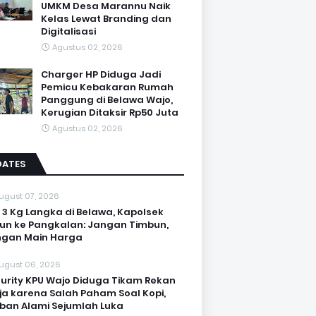
UMKM Desa Marannu Naik
Kelas Lewat Branding dan
Digitalisasi
Agustus 02, 2026
Charger HP Diduga Jadi
Pemicu Kebakaran Rumah
Panggung di Belawa Wajo,
Kerugian Ditaksir Rp50 Juta
Agustus 02, 2026
DATES
ugust 07, 2026
 3 Kg Langka di Belawa, Kapolsek
un ke Pangkalan: Jangan Timbun,
ngan Main Harga
ugust 06, 2026
urity KPU Wajo Diduga Tikam Rekan
ja karena Salah Paham Soal Kopi,
ban Alami Sejumlah Luka