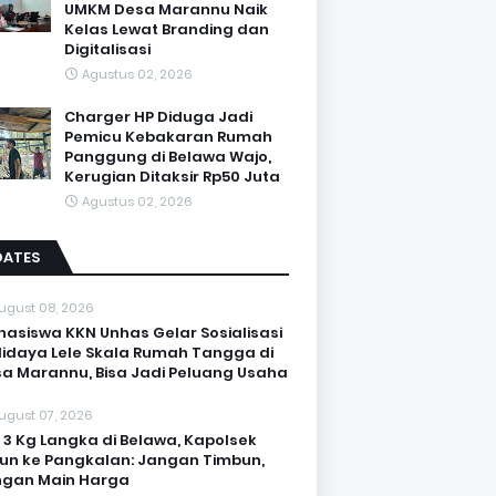
UMKM Desa Marannu Naik
Kelas Lewat Branding dan
Digitalisasi
Agustus 02, 2026
Charger HP Diduga Jadi
Pemicu Kebakaran Rumah
Panggung di Belawa Wajo,
Kerugian Ditaksir Rp50 Juta
Agustus 02, 2026
DATES
ugust 08, 2026
asiswa KKN Unhas Gelar Sosialisasi
idaya Lele Skala Rumah Tangga di
a Marannu, Bisa Jadi Peluang Usaha
ugust 07, 2026
 3 Kg Langka di Belawa, Kapolsek
un ke Pangkalan: Jangan Timbun,
ngan Main Harga