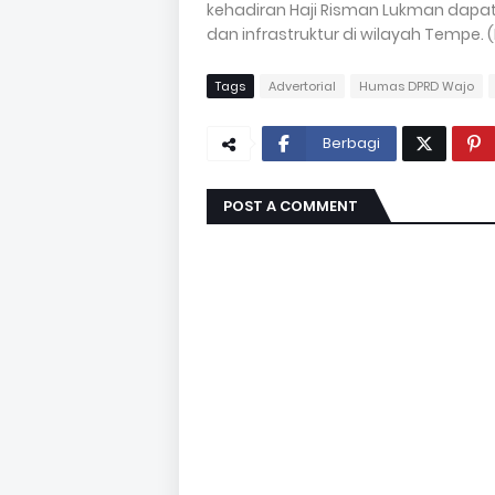
kehadiran Haji Risman Lukman dapa
dan infrastruktur di wilayah Tempe.
Tags
Advertorial
Humas DPRD Wajo
Berbagi
POST A COMMENT