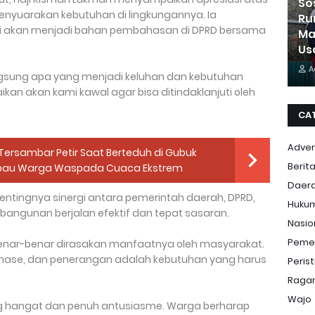
So
menyuarakan kebutuhan di lingkungannya. Ia
Ru
i akan menjadi bahan pembahasan di DPRD bersama
Ma
Us
A
gsung apa yang menjadi keluhan dan kebutuhan
ikan akan kami kawal agar bisa ditindaklanjuti oleh
CA
Adver
Tersambar Petir Saat Berteduh di Gubuk
Berit
mbau Warga Waspada Cuaca Ekstrem
Daer
pentingnya sinergi antara pemerintah daerah, DPRD,
Huku
ngunan berjalan efektif dan tepat sasaran.
Nasio
Peme
enar-benar dirasakan manfaatnya oleh masyarakat.
drainase, dan penerangan adalah kebutuhan yang harus
Peris
Ragam
Wajo
ng hangat dan penuh antusiasme. Warga berharap