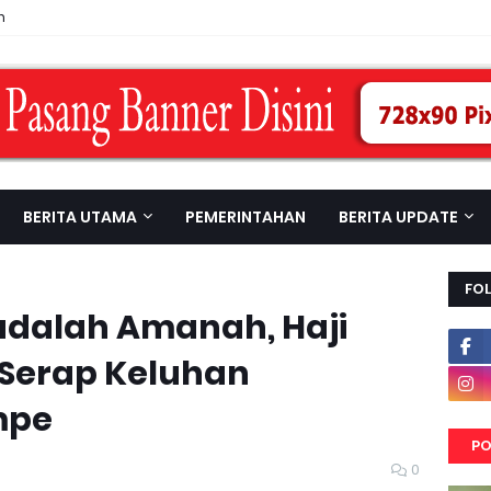
n
BERITA UTAMA
PEMERINTAHAN
BERITA UPDATE
FO
adalah Amanah, Haji
Serap Keluhan
mpe
PO
0