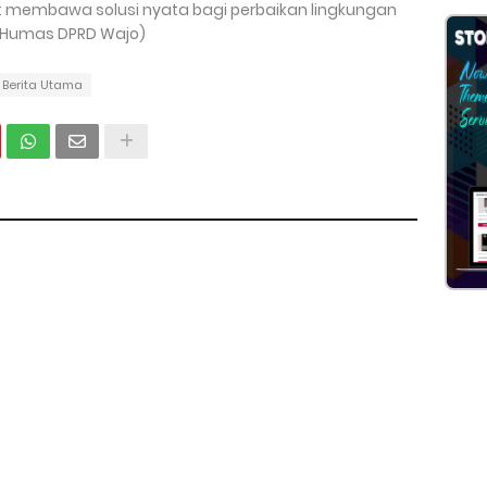
t membawa solusi nyata bagi perbaikan lingkungan
 (Humas DPRD Wajo)
Berita Utama