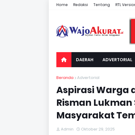
Home
Redaksi
Tentang
RTL Versio
DAERAH
ADVERTORIAL
Beranda
Advertorial
Aspirasi Warga 
Risman Lukman 
Masyarakat Te
Admin
Oktober 29, 2025