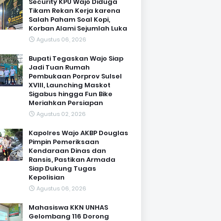
Security KPU Wajo Diduga
Tikam Rekan Kerja karena
Salah Paham Soal Kopi,
Korban Alami Sejumlah Luka
Agustus 06, 2026
Bupati Tegaskan Wajo Siap
Jadi Tuan Rumah
Pembukaan Porprov Sulsel
XVIII, Launching Maskot
Sigabus hingga Fun Bike
Meriahkan Persiapan
Agustus 02, 2026
Kapolres Wajo AKBP Douglas
Pimpin Pemeriksaan
Kendaraan Dinas dan
Ransis, Pastikan Armada
Siap Dukung Tugas
Kepolisian
Agustus 06, 2026
Mahasiswa KKN UNHAS
Gelombang 116 Dorong