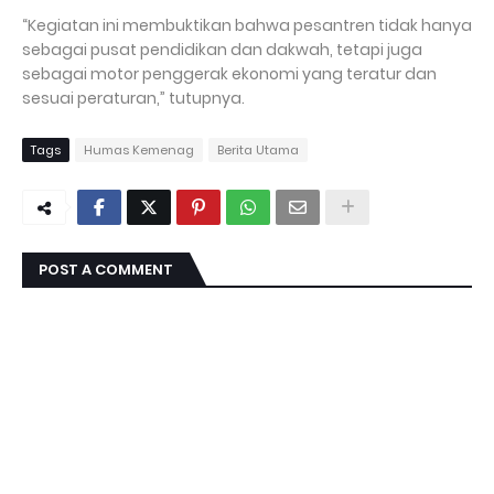
“Kegiatan ini membuktikan bahwa pesantren tidak hanya
sebagai pusat pendidikan dan dakwah, tetapi juga
sebagai motor penggerak ekonomi yang teratur dan
sesuai peraturan,” tutupnya.
Tags
Humas Kemenag
Berita Utama
POST A COMMENT