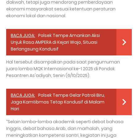
dakwah, tetapi juga mendorong pemberdayaan
ekonomi masyarakat sesuai ketentuan peraturan
ekonomi lokal dan nasional.
BACA JUGA:
Polsek Tempe Amankan Aksi
Unjuk Rasa AMPERA di Kejari Wajo, Situasi
Berlangsung Kondusif
Hal tersebut disampaikan pada saat pengumuman
juara lomba MQK Internasional ke-1 2025 di Pondok
Pesantren As'adiyah, Senin (6/10/2025).
BACA JUGA:
Polsek Tempe Gelar Patroli Biru,
Jaga Kamtibmas Tetap Kondusif di Malam
Hari
“Selain lomba-lomba akademik seperti debat bahasa
Inggris, debat bahasa Arab, dan marhalah, yang
meningkatkan kompetensi santri, kegiatan ini juga