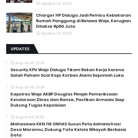
Agustus 02, 2026
Charger HP Diduga Jadi Pemicu Kebakaran
Rumah Panggung di Belawa Wajo, Kerugian
Ditaksir Rp50 Juta
Agustus 02, 2026
UPDATES
August 06, 2026
Security KPU Wajo Diduga Tikam Rekan Kerja karena
Salah Paham Soal Kopi, Korban Alami Sejumlah Luka
August 06, 2026
Kapolres Wajo AKBP Douglas Pimpin Pemeriksaan
Kendaraan Dinas dan Ransis, Pastikan Armada Siap
Dukung Tugas Kepolisian
August 04, 2026
Mahasiswa KKN 116 UNHAS Susun Peta Administrasi
Desa Marannu, Dukung Tata Kelola Wilayah Berbasis
Data