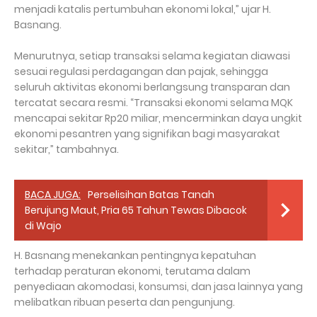
menjadi katalis pertumbuhan ekonomi lokal,” ujar H.
Basnang.
Menurutnya, setiap transaksi selama kegiatan diawasi
sesuai regulasi perdagangan dan pajak, sehingga
seluruh aktivitas ekonomi berlangsung transparan dan
tercatat secara resmi. “Transaksi ekonomi selama MQK
mencapai sekitar Rp20 miliar, mencerminkan daya ungkit
ekonomi pesantren yang signifikan bagi masyarakat
sekitar,” tambahnya.
BACA JUGA:
Perselisihan Batas Tanah
Berujung Maut, Pria 65 Tahun Tewas Dibacok
di Wajo
H. Basnang menekankan pentingnya kepatuhan
terhadap peraturan ekonomi, terutama dalam
penyediaan akomodasi, konsumsi, dan jasa lainnya yang
melibatkan ribuan peserta dan pengunjung.