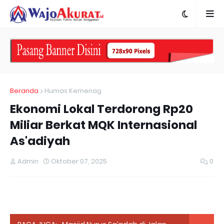
Beranda
Humas Kemenag
Ekonomi Lokal Terdorong Rp20
Miliar Berkat MQK Internasional
As'adiyah
Admin
Oktober 07, 2025
0