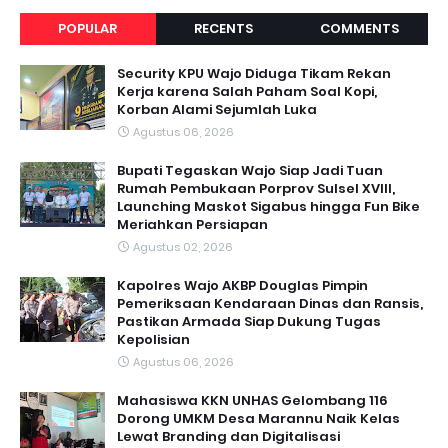
POPULAR
RECENTS
COMMENTS
Security KPU Wajo Diduga Tikam Rekan
Kerja karena Salah Paham Soal Kopi,
Korban Alami Sejumlah Luka
Agustus 06, 2026
Bupati Tegaskan Wajo Siap Jadi Tuan
Rumah Pembukaan Porprov Sulsel XVIII,
Launching Maskot Sigabus hingga Fun Bike
Meriahkan Persiapan
Agustus 02, 2026
Kapolres Wajo AKBP Douglas Pimpin
Pemeriksaan Kendaraan Dinas dan Ransis,
Pastikan Armada Siap Dukung Tugas
Kepolisian
Agustus 06, 2026
Mahasiswa KKN UNHAS Gelombang 116
Dorong UMKM Desa Marannu Naik Kelas
Lewat Branding dan Digitalisasi