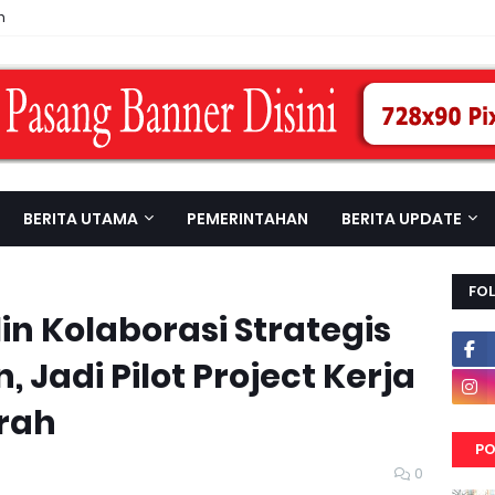
n
BERITA UTAMA
PEMERINTAHAN
BERITA UPDATE
FO
n Kolaborasi Strategis
 Jadi Pilot Project Kerja
rah
PO
0