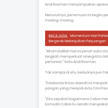
Andi Rosman menyampaikan apresiasi
Menurutnya, pertemuan ini begitu 
masing-masing.
BACA JUGA:
Momentum Hari Pahlaw
Bergerak Melanjutkan Perjuangan
"Alhamdulillah hari ini penuh suka ci
langkah memperkuat sinergi kita 
pertanian," kata Andi Rosman.
Tak sampai di situ, keduanya pun f
"Kolaborasi lintas daerah ini menja
pangan yang menjadi Asta Cita Presi
"Kita sepakat bagaimana Cabai men
komoditi Cabai itu sendiri merupa