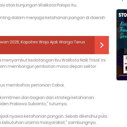
 atas kunjungan Walikota Palopo itu.
penting dalam menjaga ketahanan pangan di daerah
an 2025, Kapolres Wajo Ajak Warga Terus
ta menyambut kedatangan Ibu Walikota Naili Trisal. Ini
dalam membangun jembatan masa depan sektor
okus membahas pertanian Cabai.
di komitmen dan bagian dari strategi ketahanan
den Prabowo Subianto," tuturnya.
jadi nyawa ketahanan pangan. Sebab diketahui pula
kan kebutuhan utama masyarakat," sambungnya.