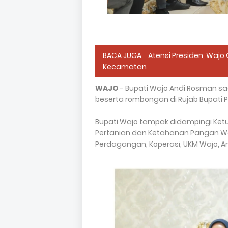
BACA JUGA:
Atensi Presiden, Wajo
Kecamatan
WAJO
- Bupati Wajo Andi Rosman saat
beserta rombongan di Rujab Bupati 
Bupati Wajo tampak didampingi Ketu
Pertanian dan Ketahanan Pangan Wajo
Perdagangan, Koperasi, UKM Wajo, An