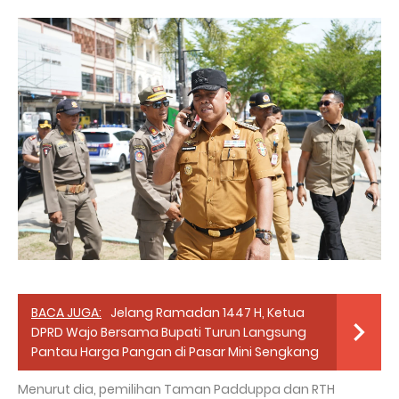
BACA JUGA:
Jelang Ramadan 1447 H, Ketua
DPRD Wajo Bersama Bupati Turun Langsung
Pantau Harga Pangan di Pasar Mini Sengkang
Menurut dia, pemilihan Taman Padduppa dan RTH