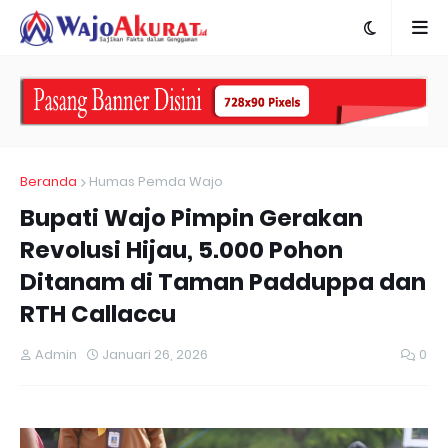
Beranda
Humas Pemda Wajo
Bupati Wajo Pimpin Gerakan
Revolusi Hijau, 5.000 Pohon
Ditanam di Taman Padduppa dan
RTH Callaccu
Admin
Januari 26, 2026
0