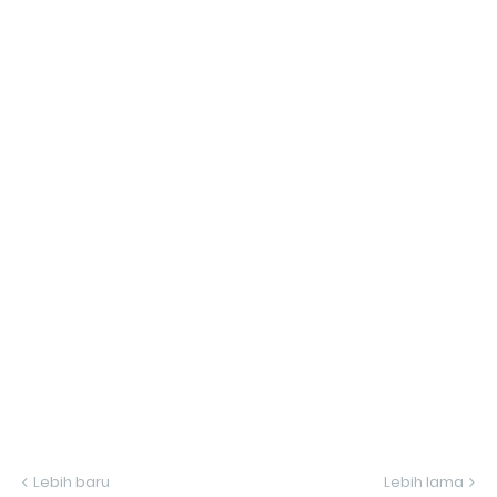
Lebih baru
Lebih lama