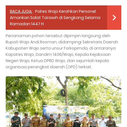
BACA JUGA:
Polres Wajo Kerahkan Personel
Amankan Salat Tarawih di Sengkang Selama
Ramadan 1447 H
Penanaman pohon tersebut dipimpin langsung oleh
Bupati Wajo Andi Rosman, didampingi Sekretaris Daerah
Kabupaten Wajo serta unsur Forkopimda, di antaranya
Kapolres Wajo, Dandim 1406/Wajo, Kepala Kejaksaan
Negeri Wajo, Ketua DPRD Wajo, dan sejumlah kepala
organisasi perangkat daerah (OPD) terkait.