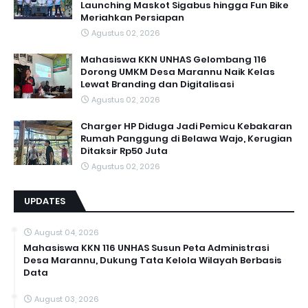
Launching Maskot Sigabus hingga Fun Bike
Meriahkan Persiapan
Agustus 02, 2026
Mahasiswa KKN UNHAS Gelombang 116
Dorong UMKM Desa Marannu Naik Kelas
Lewat Branding dan Digitalisasi
Agustus 02, 2026
Charger HP Diduga Jadi Pemicu Kebakaran
Rumah Panggung di Belawa Wajo, Kerugian
Ditaksir Rp50 Juta
Agustus 02, 2026
UPDATES
August 04, 2026
Mahasiswa KKN 116 UNHAS Susun Peta Administrasi
Desa Marannu, Dukung Tata Kelola Wilayah Berbasis
Data
August 03, 2026