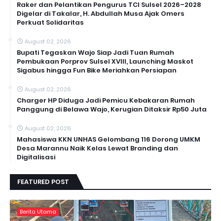
Raker dan Pelantikan Pengurus TCI Sulsel 2026–2028
Digelar di Takalar, H. Abdullah Musa Ajak Omers
Perkuat Solidaritas
August 02, 2026
Bupati Tegaskan Wajo Siap Jadi Tuan Rumah
Pembukaan Porprov Sulsel XVIII, Launching Maskot
Sigabus hingga Fun Bike Meriahkan Persiapan
August 02, 2026
Charger HP Diduga Jadi Pemicu Kebakaran Rumah
Panggung di Belawa Wajo, Kerugian Ditaksir Rp50 Juta
August 02, 2026
Mahasiswa KKN UNHAS Gelombang 116 Dorong UMKM
Desa Marannu Naik Kelas Lewat Branding dan
Digitalisasi
FEATURED POST
Berita Utama