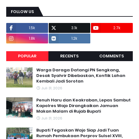
FOLLOW US
1.5k
3.1k
2.7k
1.8k
1.2k
POPULAR
RECENTS
COMMENTS
Warga Daraga Datangi PN Sengkang,
Desak Syahrir Dibebaskan, Konflik Lahan
Kembali Jadi Sorotan
Juli 31, 2026
Penuh Haru dan Keakraban, Lepas Sambut
Kapolres Wajo Dirangkaikan Jamuan
Makan Malam di Rujab Bupati
Juli 31, 2026
Bupati Tegaskan Wajo Siap Jadi Tuan
Rumah Pembukaan Porprov Sulsel XVIII,