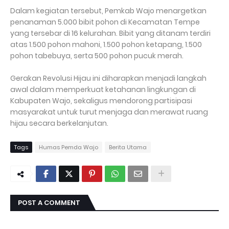
Dalam kegiatan tersebut, Pemkab Wajo menargetkan
penanaman 5.000 bibit pohon di Kecamatan Tempe
yang tersebar di 16 kelurahan. Bibit yang ditanam terdiri
atas 1.500 pohon mahoni, 1.500 pohon ketapang, 1.500
pohon tabebuya, serta 500 pohon pucuk merah.
Gerakan Revolusi Hijau ini diharapkan menjadi langkah
awal dalam memperkuat ketahanan lingkungan di
Kabupaten Wajo, sekaligus mendorong partisipasi
masyarakat untuk turut menjaga dan merawat ruang
hijau secara berkelanjutan.
Tags
Humas Pemda Wajo
Berita Utama
POST A COMMENT