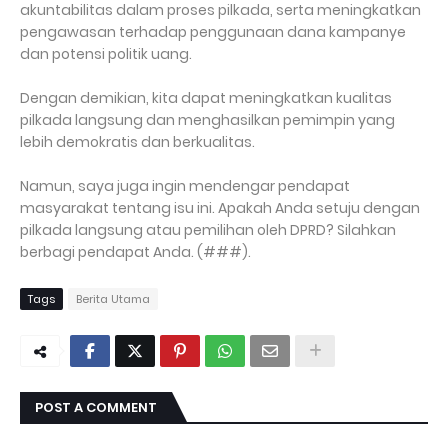
akuntabilitas dalam proses pilkada, serta meningkatkan
pengawasan terhadap penggunaan dana kampanye
dan potensi politik uang.
Dengan demikian, kita dapat meningkatkan kualitas
pilkada langsung dan menghasilkan pemimpin yang
lebih demokratis dan berkualitas.
Namun, saya juga ingin mendengar pendapat
masyarakat tentang isu ini. Apakah Anda setuju dengan
pilkada langsung atau pemilihan oleh DPRD? Silahkan
berbagi pendapat Anda. (###).
Tags
Berita Utama
POST A COMMENT