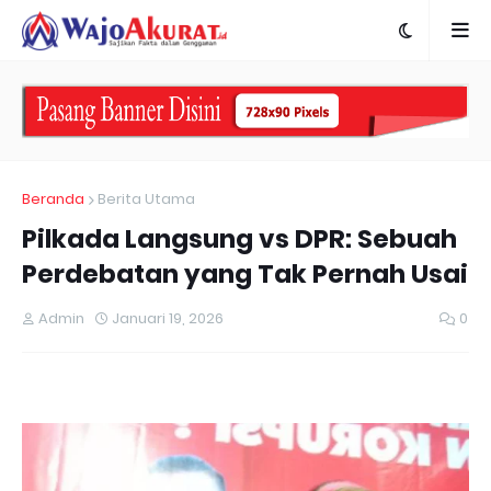
Beranda
Berita Utama
Pilkada Langsung vs DPR: Sebuah
Perdebatan yang Tak Pernah Usai
Admin
Januari 19, 2026
0