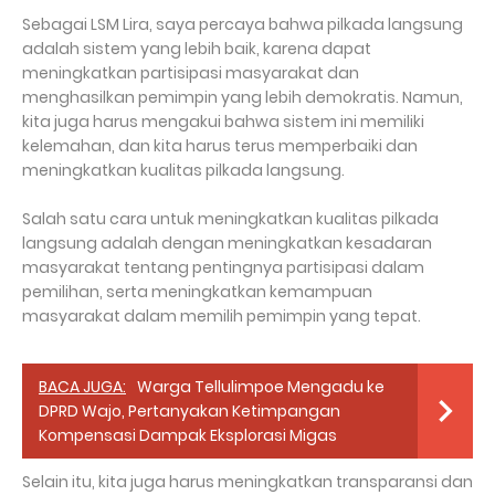
Sebagai LSM Lira, saya percaya bahwa pilkada langsung
adalah sistem yang lebih baik, karena dapat
meningkatkan partisipasi masyarakat dan
menghasilkan pemimpin yang lebih demokratis. Namun,
kita juga harus mengakui bahwa sistem ini memiliki
kelemahan, dan kita harus terus memperbaiki dan
meningkatkan kualitas pilkada langsung.
Salah satu cara untuk meningkatkan kualitas pilkada
langsung adalah dengan meningkatkan kesadaran
masyarakat tentang pentingnya partisipasi dalam
pemilihan, serta meningkatkan kemampuan
masyarakat dalam memilih pemimpin yang tepat.
BACA JUGA:
Warga Tellulimpoe Mengadu ke
DPRD Wajo, Pertanyakan Ketimpangan
Kompensasi Dampak Eksplorasi Migas
Selain itu, kita juga harus meningkatkan transparansi dan