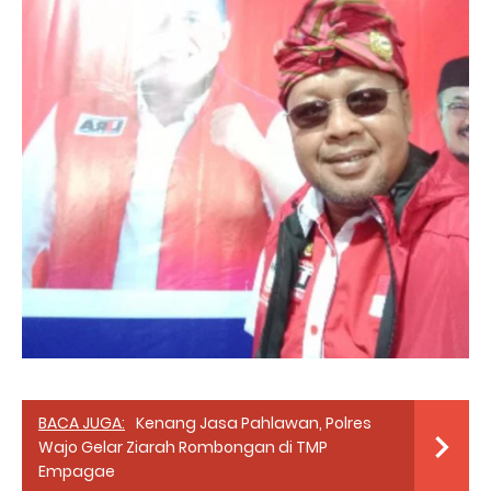
BACA JUGA:
Kenang Jasa Pahlawan, Polres
Wajo Gelar Ziarah Rombongan di TMP
Empagae