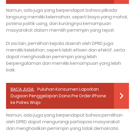
Namun, ada juga yang berpendapat bahwa pilkada
langsung memiliki kelemahan, seperti biaya yang mahal,
potensi politik uang, dan kurangnya kemampuan
masyarakat dalam memilih pemimpin yang tepat.
Di sisi lain, pemilihan kepala daerah oleh DPRD juga
memiliki kelebihan, seperti lebih efisien dan efektif, serta
dapat menghasilkan pemimpin yang lebih
berpengalaman dan memiliki kemampuan yang lebih
baik.
BACA JUGA:
Puluhan Konsumen Laporkan
Dugaan Penggelapan Dana Pre Order iPhone
ke Polres Wajo
Namun, ada juga yang berpendapat bahwa pemilihan
oleh DPRD dapat mengurangi partisipasi masyarakat
dan menghasilkan pemimpin yang tidak demokratis.