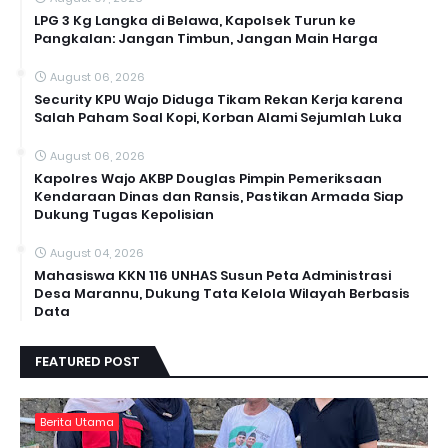
LPG 3 Kg Langka di Belawa, Kapolsek Turun ke
Pangkalan: Jangan Timbun, Jangan Main Harga
August 06, 2026
Security KPU Wajo Diduga Tikam Rekan Kerja karena
Salah Paham Soal Kopi, Korban Alami Sejumlah Luka
August 06, 2026
Kapolres Wajo AKBP Douglas Pimpin Pemeriksaan
Kendaraan Dinas dan Ransis, Pastikan Armada Siap
Dukung Tugas Kepolisian
August 04, 2026
Mahasiswa KKN 116 UNHAS Susun Peta Administrasi
Desa Marannu, Dukung Tata Kelola Wilayah Berbasis
Data
FEATURED POST
Berita Utama