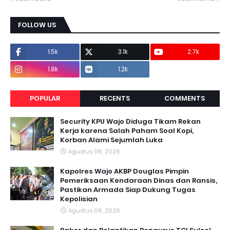
FOLLOW US
1.5k
3.1k
2.7k
1.8k
1.2k
POPULAR
RECENTS
COMMENTS
Security KPU Wajo Diduga Tikam Rekan
Kerja karena Salah Paham Soal Kopi,
Korban Alami Sejumlah Luka
Agustus 06, 2026
Kapolres Wajo AKBP Douglas Pimpin
Pemeriksaan Kendaraan Dinas dan Ransis,
Pastikan Armada Siap Dukung Tugas
Kepolisian
Agustus 06, 2026