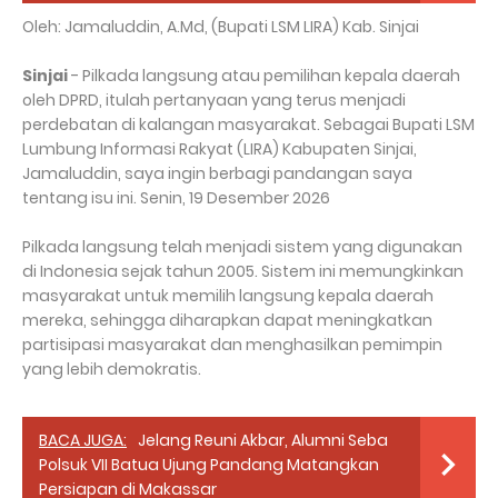
Oleh: Jamaluddin, A.Md, (Bupati LSM LIRA) Kab. Sinjai
Sinjai
- Pilkada langsung atau pemilihan kepala daerah
oleh DPRD, itulah pertanyaan yang terus menjadi
perdebatan di kalangan masyarakat. Sebagai Bupati LSM
Lumbung Informasi Rakyat (LIRA) Kabupaten Sinjai,
Jamaluddin, saya ingin berbagi pandangan saya
tentang isu ini. Senin, 19 Desember 2026
Pilkada langsung telah menjadi sistem yang digunakan
di Indonesia sejak tahun 2005. Sistem ini memungkinkan
masyarakat untuk memilih langsung kepala daerah
mereka, sehingga diharapkan dapat meningkatkan
partisipasi masyarakat dan menghasilkan pemimpin
yang lebih demokratis.
BACA JUGA:
Jelang Reuni Akbar, Alumni Seba
Polsuk VII Batua Ujung Pandang Matangkan
Persiapan di Makassar