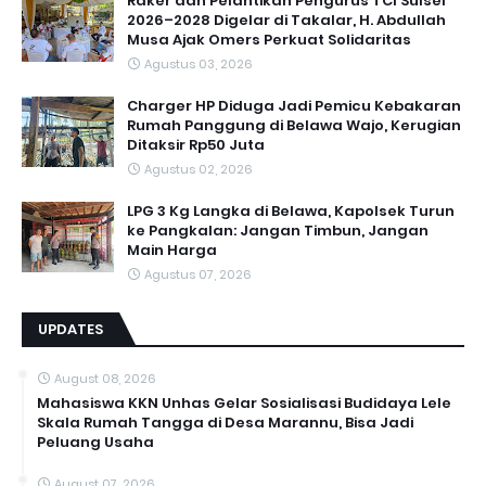
Raker dan Pelantikan Pengurus TCI Sulsel
2026–2028 Digelar di Takalar, H. Abdullah
Musa Ajak Omers Perkuat Solidaritas
Agustus 03, 2026
Charger HP Diduga Jadi Pemicu Kebakaran
Rumah Panggung di Belawa Wajo, Kerugian
Ditaksir Rp50 Juta
Agustus 02, 2026
LPG 3 Kg Langka di Belawa, Kapolsek Turun
ke Pangkalan: Jangan Timbun, Jangan
Main Harga
Agustus 07, 2026
UPDATES
August 08, 2026
Mahasiswa KKN Unhas Gelar Sosialisasi Budidaya Lele
Skala Rumah Tangga di Desa Marannu, Bisa Jadi
Peluang Usaha
August 07, 2026