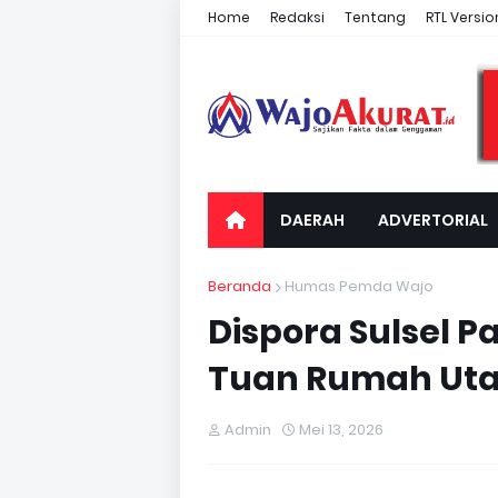
Home
Redaksi
Tentang
RTL Versio
DAERAH
ADVERTORIAL
Beranda
Humas Pemda Wajo
Dispora Sulsel P
Tuan Rumah Uta
Admin
Mei 13, 2026