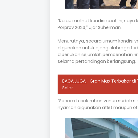
“Kalau melihat kondisi saat ini, say
Porprov 2026,” ujar Suherman.
Menurutnya, secara umum kondisi v
digunakan untuk ajang olahraga terb
diperlukan sejumlah pembenahan ri
selama pertandingan berlangsung.
BACA JUGA:
Gran Max Terbakar di
Solar
“Secara keseluruhan venue sudah sia
nyaman digunakan atlet maupun offi