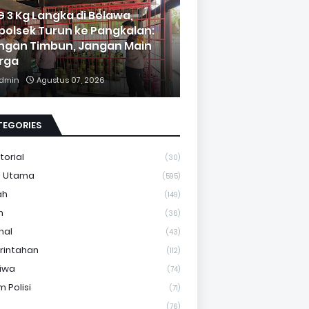
G 3 Kg Langka di Belawa,
polsek Turun ke Pangkalan:
ngan Timbun, Jangan Main
rga
dmin
Agustus 07, 2026
TEGORIES
torial
(30)
a Utama
(595)
ah
(149)
m
(36)
nal
(43)
rintahan
(112)
tiwa
(74)
 Polisi
(71)
(76)