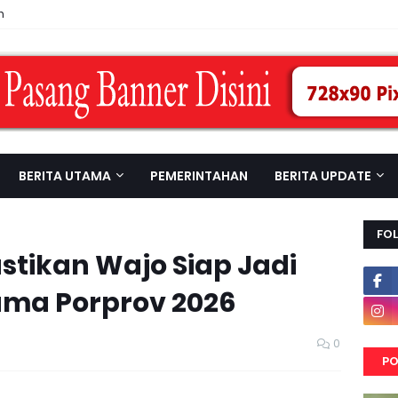
n
BERITA UTAMA
PEMERINTAHAN
BERITA UPDATE
FO
astikan Wajo Siap Jadi
ma Porprov 2026
0
PO