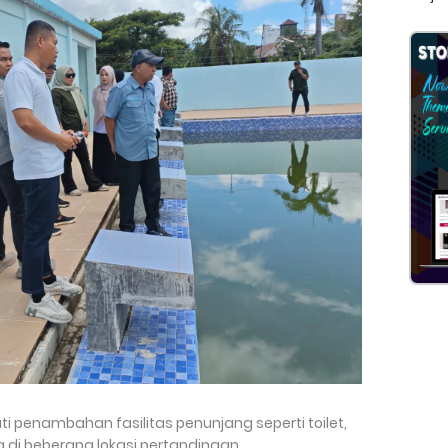
penambahan fasilitas penunjang seperti toilet,
a di beberapa lokasi pertandingan.