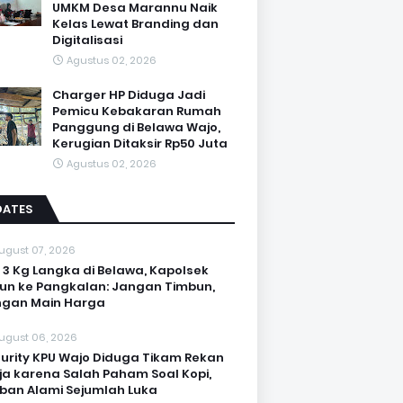
UMKM Desa Marannu Naik
Kelas Lewat Branding dan
Digitalisasi
Agustus 02, 2026
Charger HP Diduga Jadi
Pemicu Kebakaran Rumah
Panggung di Belawa Wajo,
Kerugian Ditaksir Rp50 Juta
Agustus 02, 2026
DATES
ugust 07, 2026
 3 Kg Langka di Belawa, Kapolsek
un ke Pangkalan: Jangan Timbun,
ngan Main Harga
ugust 06, 2026
urity KPU Wajo Diduga Tikam Rekan
ja karena Salah Paham Soal Kopi,
ban Alami Sejumlah Luka