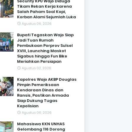
Security KPU Wajo Diduga
Tikam Rekan Kerja karena
Salah Paham Soal Kopi,
Korban Alami Sejumlah Luka
Agustus 06, 2026
Bupati Tegaskan Wajo Siap
Jadi Tuan Rumah
Pembukaan Porprov Sulsel
XVIII, Launching Maskot
Sigabus hingga Fun Bike
Meriahkan Persiapan
Agustus 02, 2026
Kapolres Wajo AKBP Douglas
Pimpin Pemeriksaan
Kendaraan Dinas dan
Ransis, Pastikan Armada
Siap Dukung Tugas
Kepolisian
Agustus 06, 2026
Mahasiswa KKN UNHAS
Gelombang 116 Dorong