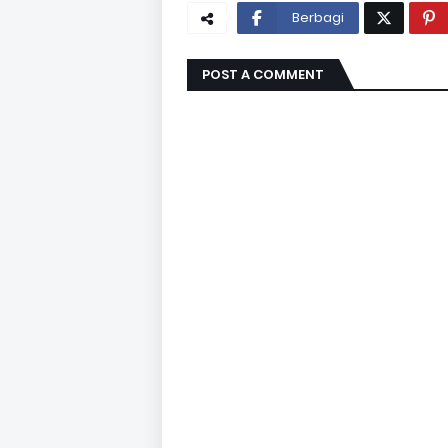
Berbagi
POST A COMMENT