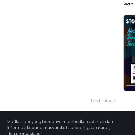
Wajo
Lebih lama
Media siber yang berupaya memberikan edukasi dan
informasi kepada masyarakat secara lugas, akurat,
dan proporsional.