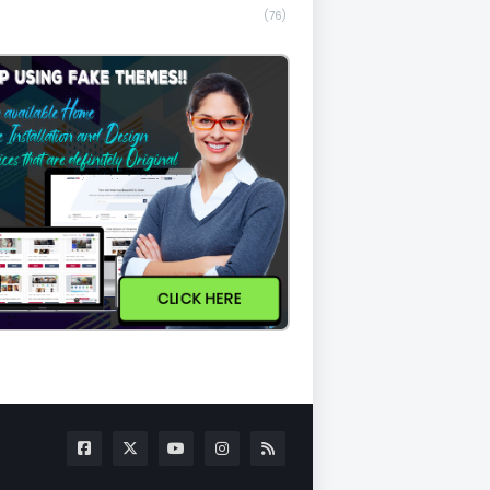
(76)
CLICK HERE