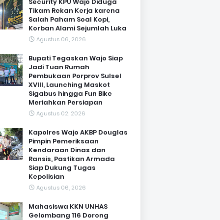
Security KPU Wajo Diduga
Tikam Rekan Kerja karena
Salah Paham Soal Kopi,
Korban Alami Sejumlah Luka
Agustus 06, 2026
Bupati Tegaskan Wajo Siap
Jadi Tuan Rumah
Pembukaan Porprov Sulsel
XVIII, Launching Maskot
Sigabus hingga Fun Bike
Meriahkan Persiapan
Agustus 02, 2026
Kapolres Wajo AKBP Douglas
Pimpin Pemeriksaan
Kendaraan Dinas dan
Ransis, Pastikan Armada
Siap Dukung Tugas
Kepolisian
Agustus 06, 2026
Mahasiswa KKN UNHAS
Gelombang 116 Dorong