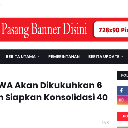
n
BERITA UTAMA
PEMERINTAHAN
BERITA UPDATE
FO
WA Akan Dikukuhkan 6
n Siapkan Konsolidasi 40
PO
0