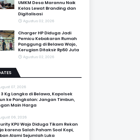
UMKM Desa Marannu Naik
Kelas Lewat Branding dan
Digitalisasi
Agustus 02, 2026
Charger HP Diduga Jadi
Pemicu Kebakaran Rumah
Panggung di Belawa Wajo,
Kerugian Ditaksir Rp50 Juta
Agustus 02, 2026
DATES
ugust 07, 2026
 3 Kg Langka di Belawa, Kapolsek
un ke Pangkalan: Jangan Timbun,
ngan Main Harga
ugust 06, 2026
urity KPU Wajo Diduga Tikam Rekan
ja karena Salah Paham Soal Kopi,
ban Alami Sejumlah Luka