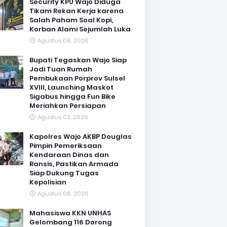
Security KPU Wajo Diduga
Tikam Rekan Kerja karena
Salah Paham Soal Kopi,
Korban Alami Sejumlah Luka
Agustus 06, 2026
Bupati Tegaskan Wajo Siap
Jadi Tuan Rumah
Pembukaan Porprov Sulsel
XVIII, Launching Maskot
Sigabus hingga Fun Bike
Meriahkan Persiapan
Agustus 02, 2026
Kapolres Wajo AKBP Douglas
Pimpin Pemeriksaan
Kendaraan Dinas dan
Ransis, Pastikan Armada
Siap Dukung Tugas
Kepolisian
Agustus 06, 2026
Mahasiswa KKN UNHAS
Gelombang 116 Dorong