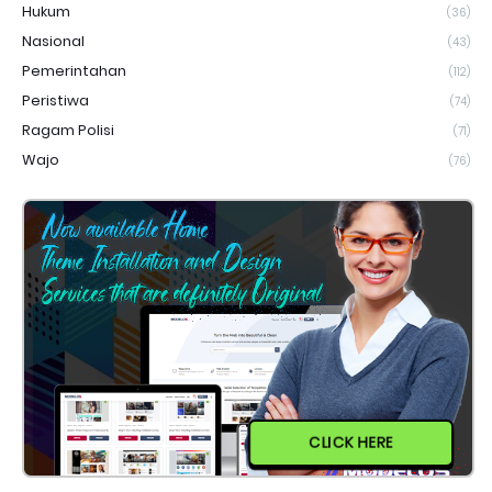
Hukum
(36)
Nasional
(43)
Pemerintahan
(112)
Peristiwa
(74)
Ragam Polisi
(71)
Wajo
(76)
CLICK HERE