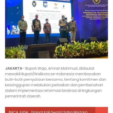
JAKARTA
- Bupati Wajo, Amran Mahmud, didaulat
mewakili Bupati/Walikota se-Indonesia membacakan
butir-butir pernyataan bersama, tentang komitmen dan
kesanggupan melakukan perbaikan dan pembenahan
dalam implementasi reformasi birokrasi di lingkungan
pemerintah daerah.
BACA JUGA:
Empat Kali Swasti Saba Wistara,