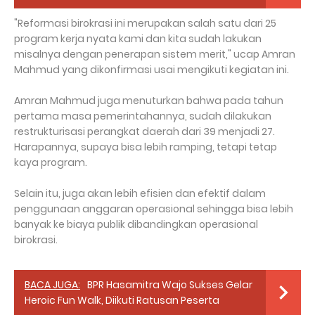
"Reformasi birokrasi ini merupakan salah satu dari 25
program kerja nyata kami dan kita sudah lakukan
misalnya dengan penerapan sistem merit," ucap Amran
Mahmud yang dikonfirmasi usai mengikuti kegiatan ini.
Amran Mahmud juga menuturkan bahwa pada tahun
pertama masa pemerintahannya, sudah dilakukan
restrukturisasi perangkat daerah dari 39 menjadi 27.
Harapannya, supaya bisa lebih ramping, tetapi tetap
kaya program.
Selain itu, juga akan lebih efisien dan efektif dalam
penggunaan anggaran operasional sehingga bisa lebih
banyak ke biaya publik dibandingkan operasional
birokrasi.
BACA JUGA:
BPR Hasamitra Wajo Sukses Gelar
Heroic Fun Walk, Diikuti Ratusan Peserta