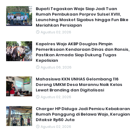
Bupati Tegaskan Wajo Siap Jadi Tuan
Rumah Pembukaan Porprov Sulsel XVIII,
Launching Maskot Sigabus hingga Fun Bike
Meriahkan Persiapan
Agustus 02, 2026
Kapolres Wajo AKBP Douglas Pimpin
Pemeriksaan Kendaraan Dinas dan Ransis,
Pastikan Armada Siap Dukung Tugas
Kepolisian
Agustus 06, 2026
Mahasiswa KKN UNHAS Gelombang 116
Dorong UMKM Desa Marannu Naik Kelas
Lewat Branding dan Digitalisasi
Agustus 02, 2026
Charger HP Diduga Jadi Pemicu Kebakaran
Rumah Panggung di Belawa Wajo, Kerugian
Ditaksir Rp50 Juta
Agustus 02, 2026