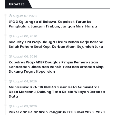
UPDATES
August 07, 2026
LPG 3 Kg Langka di Belawa, Kapolsek Turun ke
Pangkalan: Jangan Timbun, Jangan Main Harga
August 06, 2026
Security KPU Wajo Diduga Tikam Rekan Kerja karena
Salah Paham Soal Kopi, Korban Alami Sejumlah Luka
August 06, 2026
Kapolres Wajo AKBP Douglas Pimpin Pemeriksaan
Kendaraan Dinas dan Ransis, Pastikan Armada Siap
Dukung Tugas Kepolisian
August 04, 2026
Mahasiswa KKN 116 UNHAS Susun Peta Administrasi
Desa Marannu, Dukung Tata Kelola Wilayah Berbasis
Data
August 03, 2026
Raker dan Pelantikan Pengurus TCI Sulsel 2026–2028