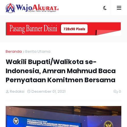
Beranda
Berita Utama
Wakili Bupati/Walikota se-
Indonesia, Amran Mahmud Baca
Pernyataan Komitmen Bersama
Redaksi
Desember 01, 2021
0