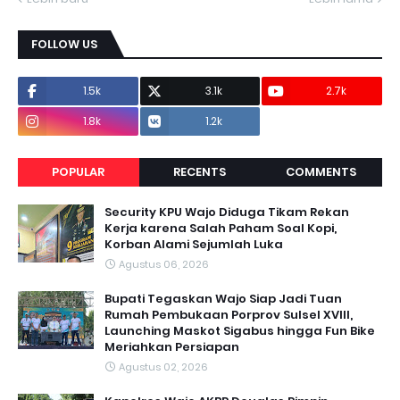
FOLLOW US
1.5k
3.1k
2.7k
1.8k
1.2k
POPULAR
RECENTS
COMMENTS
Security KPU Wajo Diduga Tikam Rekan
Kerja karena Salah Paham Soal Kopi,
Korban Alami Sejumlah Luka
Agustus 06, 2026
Bupati Tegaskan Wajo Siap Jadi Tuan
Rumah Pembukaan Porprov Sulsel XVIII,
Launching Maskot Sigabus hingga Fun Bike
Meriahkan Persiapan
Agustus 02, 2026