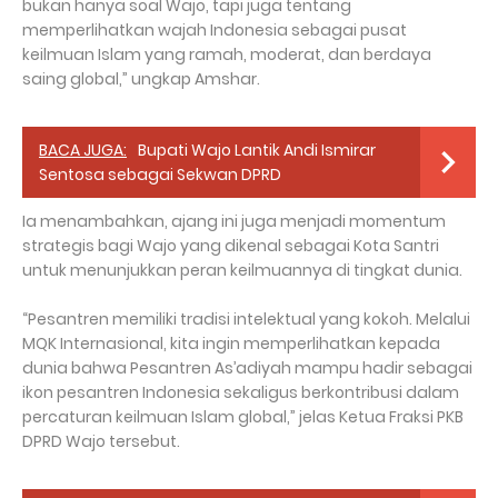
bukan hanya soal Wajo, tapi juga tentang
memperlihatkan wajah Indonesia sebagai pusat
keilmuan Islam yang ramah, moderat, dan berdaya
saing global,” ungkap Amshar.
BACA JUGA:
Bupati Wajo Lantik Andi Ismirar
Sentosa sebagai Sekwan DPRD
Ia menambahkan, ajang ini juga menjadi momentum
strategis bagi Wajo yang dikenal sebagai Kota Santri
untuk menunjukkan peran keilmuannya di tingkat dunia.
“Pesantren memiliki tradisi intelektual yang kokoh. Melalui
MQK Internasional, kita ingin memperlihatkan kepada
dunia bahwa Pesantren As’adiyah mampu hadir sebagai
ikon pesantren Indonesia sekaligus berkontribusi dalam
percaturan keilmuan Islam global,” jelas Ketua Fraksi PKB
DPRD Wajo tersebut.