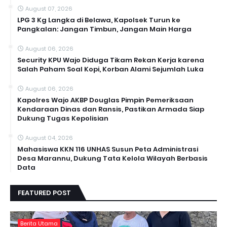
August 07, 2026
LPG 3 Kg Langka di Belawa, Kapolsek Turun ke
Pangkalan: Jangan Timbun, Jangan Main Harga
August 06, 2026
Security KPU Wajo Diduga Tikam Rekan Kerja karena
Salah Paham Soal Kopi, Korban Alami Sejumlah Luka
August 06, 2026
Kapolres Wajo AKBP Douglas Pimpin Pemeriksaan
Kendaraan Dinas dan Ransis, Pastikan Armada Siap
Dukung Tugas Kepolisian
August 04, 2026
Mahasiswa KKN 116 UNHAS Susun Peta Administrasi
Desa Marannu, Dukung Tata Kelola Wilayah Berbasis
Data
FEATURED POST
Berita Utama