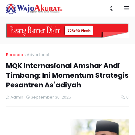
Beranda
Advertorial
MQK Internasional Amshar Andi
Timbang: Ini Momentum Strategis
Pesantren As’adiyah
Admin
September 30, 2025
0