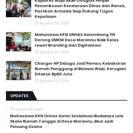
Kapolres Wajo AKBP Douglas Pimpin
Pemeriksaan Kendaraan Dinas dan Ransis,
Pastikan Armada Siap Dukung Tugas
Kepolisian
Agustus 06, 2026
Mahasiswa KKN UNHAS Gelombang 116
Dorong UMKM Desa Marannu Naik Kelas
Lewat Branding dan Digitalisasi
Agustus 02, 2026
Charger HP Diduga Jadi Pemicu Kebakaran
Rumah Panggung di Belawa Wajo, Kerugian
Ditaksir Rp50 Juta
Agustus 02, 2026
UPDATES
August 08, 2026
Mahasiswa KKN Unhas Gelar Sosialisasi Budidaya Lele
Skala Rumah Tangga di Desa Marannu, Bisa Jadi
Peluang Usaha