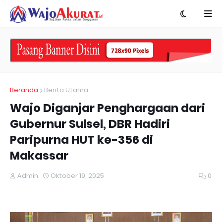
Beranda
Berita Utama
Wajo Diganjar Penghargaan dari
Gubernur Sulsel, DBR Hadiri
Paripurna HUT ke-356 di
Makassar
Admin
Oktober 19, 2025
0