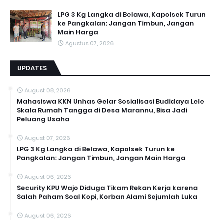
LPG 3 Kg Langka di Belawa, Kapolsek Turun
ke Pangkalan: Jangan Timbun, Jangan
Main Harga
Agustus 07, 2026
UPDATES
August 08, 2026
Mahasiswa KKN Unhas Gelar Sosialisasi Budidaya Lele
Skala Rumah Tangga di Desa Marannu, Bisa Jadi
Peluang Usaha
August 07, 2026
LPG 3 Kg Langka di Belawa, Kapolsek Turun ke
Pangkalan: Jangan Timbun, Jangan Main Harga
August 06, 2026
Security KPU Wajo Diduga Tikam Rekan Kerja karena
Salah Paham Soal Kopi, Korban Alami Sejumlah Luka
August 06, 2026