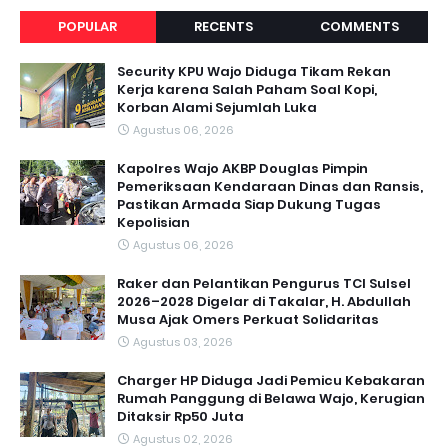
POPULAR
RECENTS
COMMENTS
Security KPU Wajo Diduga Tikam Rekan
Kerja karena Salah Paham Soal Kopi,
Korban Alami Sejumlah Luka
Agustus 06, 2026
Kapolres Wajo AKBP Douglas Pimpin
Pemeriksaan Kendaraan Dinas dan Ransis,
Pastikan Armada Siap Dukung Tugas
Kepolisian
Agustus 06, 2026
Raker dan Pelantikan Pengurus TCI Sulsel
2026–2028 Digelar di Takalar, H. Abdullah
Musa Ajak Omers Perkuat Solidaritas
Agustus 03, 2026
Charger HP Diduga Jadi Pemicu Kebakaran
Rumah Panggung di Belawa Wajo, Kerugian
Ditaksir Rp50 Juta
Agustus 02, 2026