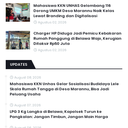
Mahasiswa KKN UNHAS Gelombang 116
Dorong UMKM Desa Marannu Naik Kelas
Lewat Branding dan Digitalisasi
Agustus 02, 2026
Charger HP Diduga Jadi Pemicu Kebakaran
Rumah Panggung di Belawa Wajo, Kerugian
Ditaksir Rp50 Juta
Agustus 02, 2026
UPDATES
August 08, 2026
Mahasiswa KKN Unhas Gelar Sosialisasi Budidaya Lele
Skala Rumah Tangga di Desa Marannu, Bisa Jadi
Peluang Usaha
August 07, 2026
LPG 3 Kg Langka di Belawa, Kapolsek Turun ke
Pangkalan: Jangan Timbun, Jangan Main Harga
August 06, 2026