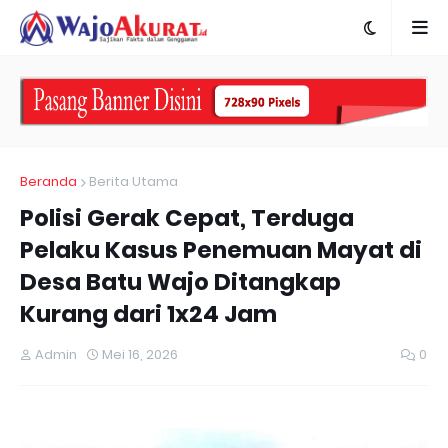
Beranda
Berita Utama
Polisi Gerak Cepat, Terduga
Pelaku Kasus Penemuan Mayat di
Desa Batu Wajo Ditangkap
Kurang dari 1x24 Jam
Admin
Mei 16, 2026
0