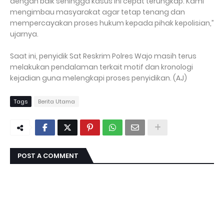
dengan baik sehingga kasus ini cepat terungkap. Kami
mengimbau masyarakat agar tetap tenang dan
mempercayakan proses hukum kepada pihak kepolisian,”
ujarnya.
Saat ini, penyidik Sat Reskrim Polres Wajo masih terus
melakukan pendalaman terkait motif dan kronologi
kejadian guna melengkapi proses penyidikan. (AJ)
Tags
Berita Utama
POST A COMMENT