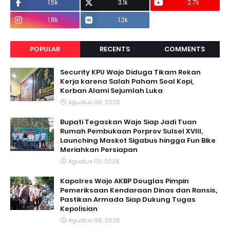
1.5k
3.1k
2.7k
1.8k
1.2k
POPULAR
RECENTS
COMMENTS
Security KPU Wajo Diduga Tikam Rekan
Kerja karena Salah Paham Soal Kopi,
Korban Alami Sejumlah Luka
Agustus 06, 2026
Bupati Tegaskan Wajo Siap Jadi Tuan
Rumah Pembukaan Porprov Sulsel XVIII,
Launching Maskot Sigabus hingga Fun Bike
Meriahkan Persiapan
Agustus 02, 2026
Kapolres Wajo AKBP Douglas Pimpin
Pemeriksaan Kendaraan Dinas dan Ransis,
Pastikan Armada Siap Dukung Tugas
Kepolisian
Agustus 06, 2026