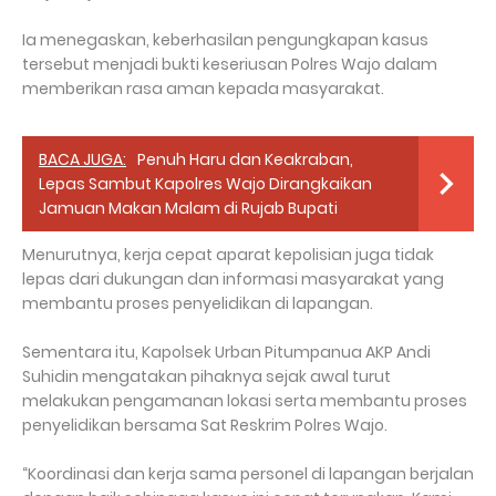
Ia menegaskan, keberhasilan pengungkapan kasus
tersebut menjadi bukti keseriusan Polres Wajo dalam
memberikan rasa aman kepada masyarakat.
BACA JUGA:
Penuh Haru dan Keakraban,
Lepas Sambut Kapolres Wajo Dirangkaikan
Jamuan Makan Malam di Rujab Bupati
Menurutnya, kerja cepat aparat kepolisian juga tidak
lepas dari dukungan dan informasi masyarakat yang
membantu proses penyelidikan di lapangan.
Sementara itu, Kapolsek Urban Pitumpanua AKP Andi
Suhidin mengatakan pihaknya sejak awal turut
melakukan pengamanan lokasi serta membantu proses
penyelidikan bersama Sat Reskrim Polres Wajo.
“Koordinasi dan kerja sama personel di lapangan berjalan