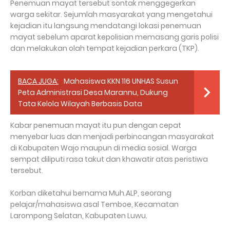
Penemuan mayat tersebut sontak menggegerkan
warga sekitar. Sejumlah masyarakat yang mengetahui
kejadian itu langsung mendatangi lokasi penemuan
mayat sebelum aparat kepolisian memasang garis polisi
dan melakukan olah tempat kejadian perkara (TKP).
BACA JUGA:
Mahasiswa KKN 116 UNHAS Susun
Peta Administrasi Desa Marannu, Dukung
Tata Kelola Wilayah Berbasis Data
Kabar penemuan mayat itu pun dengan cepat
menyebar luas dan menjadi perbincangan masyarakat
di Kabupaten Wajo maupun di media sosial. Warga
sempat diliputi rasa takut dan khawatir atas peristiwa
tersebut.
Korban diketahui bernama Muh.ALP, seorang
pelajar/mahasiswa asal Temboe, Kecamatan
Larompong Selatan, Kabupaten Luwu.